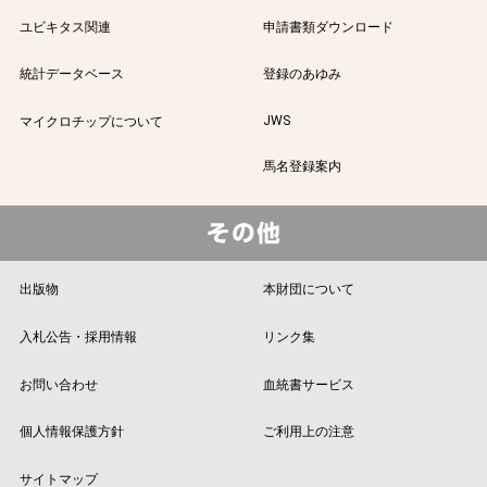
ユビキタス関連
申請書類ダウンロード
統計データベース
登録のあゆみ
JWS
マイクロチップについて
馬名登録案内
出版物
本財団について
入札公告・採用情報
リンク集
お問い合わせ
血統書サービス
個人情報保護方針
ご利用上の注意
サイトマップ