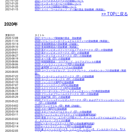
2021-01-20
2021 プリークネスステークスの登録について
2021-01-20
2021 ケンタッキーダービーの登録について
2021-01-20
2021 アメリカ３冠競走の登録について
2021-01-15
2021 ドバイ・ワールドカップ・デイ施行競走 登録要綱（簡易版）
>> TOPに戻る
2020年
更新日付
タイトル
2020-12-08
2021 サウジカップ開催施行競走 登録要綱
2020-11-10
2020 バーレーンインターナショナルトロフィーの登録要綱（簡易版）
2020-10-14
2020 香港国際競走の登録要綱（詳細版）
2020-09-10
2020 香港国際競走の登録要綱（簡易版）
2020-09-01
2020 英チャンピオンズフィリーズ＆メアズステークス（G1）の登録要綱
2020-09-01
2020 英チャンピオンステークス（G1）の登録要綱
2020-08-27
2020 サンチャリオットステークス（G1）の登録要綱
2020-08-19
2020 オペラ賞（G1）の登録要綱
2020-08-06
2020 韓国国際競走： コリアカップ、コリアスプリントの要綱
2020-08-06
2020 メゾンラフィットカップ (G3) の登録要綱
2020-08-05
2020 豪NSW ゴールデンイーグルの登録要綱
2020 コーフィールドカップ、コックスプレート、メルボルンカップの登録要綱（簡易
2020-08-05
版）
2020-07-22
2020 インターナショナルステークス（G1）の登録要綱
2020-07-22
2020 ヨークシャーオークス（G1）の登録要綱
2020-07-10
2020 ジャンロマネ賞(G1)の登録要綱
2020-07-07
2020 ナッソーステークス(G1)の登録要綱
2020-06-22
2020 エクリプスステークス(G1)の登録要綱
2020-06-11
2020 ブリーダーズカップワールドチャンピオンシップの簡易登録要綱
2020-06-08
2020 プリンスオブウェールズステークス（G1）の登録要綱
2020-05-29
2020 凱旋門賞（G1）の登録要綱
2020 アイリッシュチャンピオンステークス（G1）およびアイリッシュセントレジャ
2020-05-22
ー（G1）の登録要綱
2020-04-02
2020クランジマイル（G3）要綱（詳細版）
2020-04-01
2020 ガネー賞(G1)の登録要綱
2020-03-18
2020 タタソールズゴールドカップ（G1）の登録要綱
2020-03-11
2020モーニントンカップ (リステッド) の登録要綱(簡易版)
2020 香港 クイーン・エリザベスII世カップ、チャンピオンズマイルおよびチェアマン
2020-03-02
ズ・スプリント・プライズの要綱
2020-02-14
2020ピーターヤングステークス (G2) の登録要綱(簡易版)
2020-02-14
2020オーストラリアンカップ (G1) の登録要綱(簡易版)
2020 豪 クイーンエリザベス S、シドニー C、レガシーS、ドンカスターマイル、TJ ス
2020-02-05