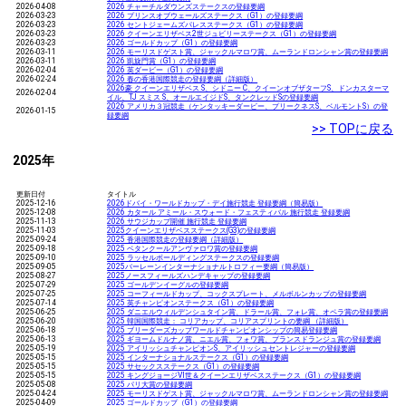
2026-04-08
2026 チャーチルダウンズステークスの登録要綱
2026-03-23
2026 プリンスオブウェールズステークス（G1）の登録要綱
2026-03-23
2026 セントジェームズパレスステークス（G1）の登録要綱
2026-03-23
2026 クイーンエリザベス2世ジュビリーステークス（G1）の登録要綱
2026-03-23
2026 ゴールドカップ（G1）の登録要綱
2026-03-11
2026 モーリスドゲスト賞、ジャックルマロワ賞、ムーランドロンシャン賞の登録要綱
2026-03-11
2026 凱旋門賞（G1）の登録要綱
2026-02-04
2026 英ダービー（G1）の登録要綱
2026-02-24
2026 春の香港国際競走の登録要綱（詳細版）
2026豪 クイーンエリザベス S、シドニー C、クイーンオブザターフS、ドンカスターマ
2026-02-04
イル、TJ スミス S、オールエイジドS、タンクレッドSの登録要綱
2026 アメリカ３冠競走（ケンタッキーダービー、プリークネスS、ベルモントS）の登
2026-01-15
録要綱
>> TOPに戻る
2025年
更新日付
タイトル
2025-12-16
2026ドバイ・ワールドカップ・デイ施行競走 登録要綱（簡易版）
2025-12-08
2026 カタール アミール・スウォード・フェスティバル 施行競走 登録要綱
2025-11-13
2026 サウジカップ開催 施行競走 登録要綱
2025-11-03
2025クイーンエリザベスステークス(G3)の登録要綱
2025-09-24
2025 香港国際競走の登録要綱（詳細版）
2025-09-18
2025 ベタンクールアンヴァロワ賞の登録要綱
2025-09-10
2025 ラッセルボールディングステークスの登録要綱
2025-09-05
2025バーレーンインターナショナルトロフィー要綱（簡易版）
2025-08-27
2025ノースフィールズハンデキャップの登録要綱
2025-07-29
2025 ゴールデンイーグルの登録要綱
2025-07-25
2025 コーフィールドカップ、コックスプレート、メルボルンカップの登録要綱
2025-07-14
2025 英チャンピオンステークス（G1）の登録要綱
2025-06-25
2025 ダニエルウィルデンシュタイン賞、ドラール賞、フォレ賞、オペラ賞の登録要綱
2025-06-20
2025 韓国国際競走： コリアカップ、コリアスプリントの要綱 （詳細版）
2025-06-18
2025 ブリーダーズカップワールドチャンピオンシップの簡易登録要綱
2025-06-13
2025 ギヨームドルナノ賞、ニエル賞、フォワ賞、プランスドランジュ賞の登録要綱
2025-05-19
2025 アイリッシュチャンピオンS、アイリッシュセントレジャーの登録要綱
2025-05-15
2025 インターナショナルステークス（G1）の登録要綱
2025-05-15
2025 サセックスステークス（G1）の登録要綱
2025-05-15
2025 キングジョージⅥ世＆クイーンエリザベスステークス（G1）の登録要綱
2025-05-08
2025 パリ大賞の登録要綱
2025-04-24
2025 モーリスドゲスト賞、ジャックルマロワ賞、ムーランドロンシャン賞の登録要綱
2025-04-09
2025 ゴールドカップ（G1）の登録要綱