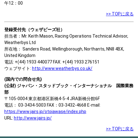
午12：00
>> TOPに戻る
登録受付先（ウェザビーズ社）
担当者：Mr. Keith Mason, Racing Operations Technical Advisor,
Weatherbys Ltd
所在地： Sanders Road, Wellingborough, Northants, NN8 4BX,
United Kingdom
電話: +(44) 1933 440077 FAX: +(44) 1933 276151
ウェブサイト:
http://www.weatherbys.co.uk/
(国内での問合せ先)
(公財) ジャパン・スタッドブック・インターナショナル 国際業務
部
〒105-0004 東京都港区新橋4-5-4 JRA新橋分館6F
電話： 03-3434-5003 FAX：03-3432-4668 E-mail:
https://www.jairs.jp/otoiawase/index.php
URL:
http://www.jairs.jp/
>> TOPに戻る