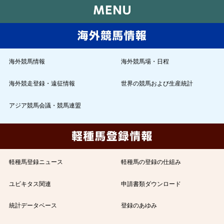
海外競馬情報
海外競馬場・日程
海外競走登録・遠征情報
世界の競馬および生産統計
アジア競馬会議・競馬連盟
軽種馬登録ニュース
軽種馬の登録の仕組み
ユビキタス関連
申請書類ダウンロード
統計データベース
登録のあゆみ