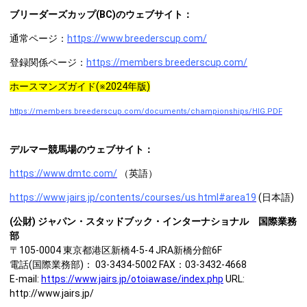
ブリーダーズカップ(BC)のウェブサイト：
通常ページ：
https://www.breederscup.com/
登録関係ページ：
https://members.breederscup.com/
ホースマンズガイド(※2024年版)
https://members.breederscup.com/documents/championships/HIG.PDF
デルマー競馬場のウェブサイト：
https://www.dmtc.com/
（英語）
https://www.jairs.jp/contents/courses/us.html#area19
(日本語)
(
公財) ジャパン・スタッドブック・インターナショナル 国際業務
部
〒105-0004 東京都港区新橋4-5-4 JRA新橋分館6F
電話(国際業務部)： 03-3434-5002 FAX：03-3432-4668
E-mail:
https://www.jairs.jp/otoiawase/index.php
URL:
http://www.jairs.jp/