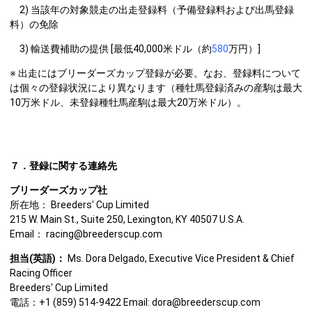
2) 当該年の対象競走の出走登録料（予備登録料および出馬登録
料）の免除
3) 輸送費補助の提供 [最低40,000米ドル（約
580
万円）]
※ 出走にはブリーダーズカップ登録が必要。なお、登録料について
は個々の登録状況により異なります（種牡馬登録済みの産駒は最大
10万米ドル、未登録種牡馬産駒は最大20万米ドル）。
７．登録に関する連絡先
ブリーダーズカップ社
所在地： Breeders' Cup Limited
215 W. Main St., Suite 250, Lexington, KY 40507 U.S.A.
Email： racing@breederscup.com
担当(英語)：
Ms. Dora Delgado, Executive Vice President & Chief
Racing Officer
Breeders' Cup Limited
電話：+1 (859) 514-9422 Email: dora@breederscup.com