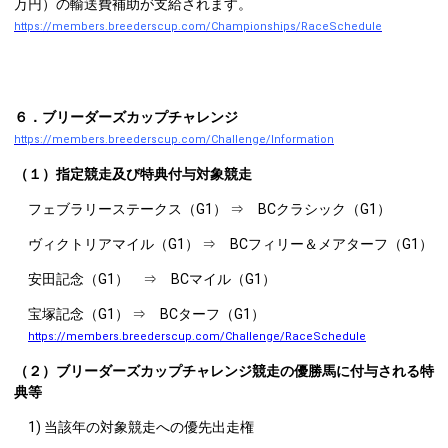
万円）の輸送費補助が支給されます。
https://members.breederscup.com/Championships/RaceSchedule
６．ブリーダーズカップチャレンジ
https://members.breederscup.com/Challenge/Information
（１）指定競走及び特典付与対象競走
フェブラリーステークス（G1） ⇒ BCクラシック（G1）
ヴィクトリアマイル（G1） ⇒ BCフィリー＆メアターフ（G1）
安田記念（G1） ⇒ BCマイル（G1）
宝塚記念（G1） ⇒ BCターフ（G1）
https://members.breederscup.com/Challenge/RaceSchedule
（２）ブリーダーズカップチャレンジ競走の優勝馬に付与される特
典等
1) 当該年の対象競走への優先出走権