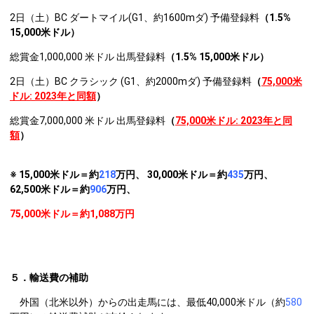
2日（土）BC ダートマイル(G1、約1600mダ) 予備登録料
（1.5%
15,000米ドル）
総賞金1,000,000 米ドル 出馬登録料
（1.5% 15,000米ドル）
2日（土）BC クラシック (G1、約2000mダ) 予備登録料
（
75,000米
ドル: 2023年と同額
）
総賞金7,000,000 米ドル 出馬登録料
（
75,000米ドル:
2023年と同
額
）
※ 15,000米ドル＝約
218
万円、 30,000米ドル＝約
435
万円、
62,500
米ドル＝約
906
万円、
75,000
米ドル＝約1,088万円
５．輸送費の補助
外国（北米以外）からの出走馬には、最低40,000米ドル（約
580