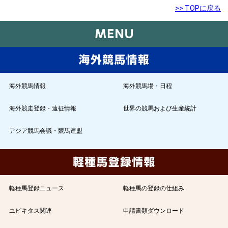
>> TOPに戻る
海外競馬情報
海外競馬場・日程
海外競走登録・遠征情報
世界の競馬および生産統計
アジア競馬会議・競馬連盟
軽種馬登録ニュース
軽種馬の登録の仕組み
ユビキタス関連
申請書類ダウンロード