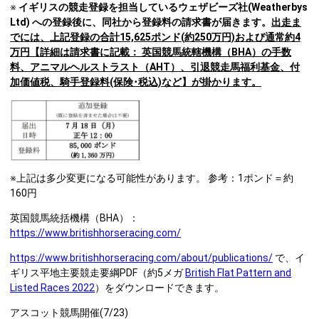
※
イギリスの競走登録を担当しているウェザビーズ社(Weatherbys
Ltd) への登録後に、同社から登録料の請求書が届きます。
出走ま
でには、上記登録の合計15,625ポンド(約250万円)および通常約4
万円【詳細は請求書に記載： 英国競馬統轄機構（BHA）の手数
料、アニマルヘルストラスト（AHT）、引退競走馬福利基金、付
加価値税、騎手登録料(保険･税込)など】が掛かります。
※上記は多少変更になる可能性があります。 参考：1ポンド＝約
160円
英国競馬統括機構（BHA）：
https://www.britishhorseracing.com/
https://www.britishhorseracing.com/about/publications/
で、イ
ギリス平地主要競走要綱PDF（約5メガ
British Flat Pattern and
Listed Races 2022
）をダウンロードできます。
アスコット競馬開催(7/23)