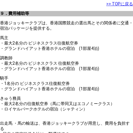
>> TOPに戻る
９．費用補助等
香港ジョッキークラブは、香港国際競走の選出馬とその関係者に交通・
宿泊パッケージを提供する。
馬主
・最大2名分の ビジネスクラス往復航空券
・グランドハイアット香港ホテルの宿泊 (1部屋4泊)
調教師
・最大2名分の ビジネスクラス 往復航空券
・グランドハイアット香港ホテルの宿泊 (1部屋4泊)
騎手
・1名分の ビジネスクラス往復航空券
・グランドハイアット香港ホテルの宿泊 (1部屋4泊)
きゅう務員
・最大2名分の往復航空券（馬に帯同又はエコノミークラス）
・ロイヤルパークホテルの宿泊（シャティン）
出走馬 ・馬の輸送は、香港ジョッキークラブが用意し、費用を負担す
る