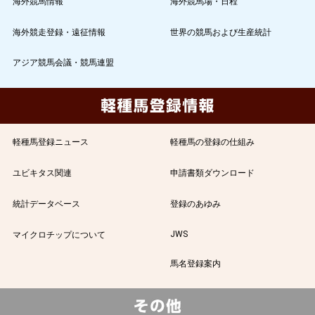
海外競馬情報
海外競馬場・日程
海外競走登録・遠征情報
世界の競馬および生産統計
アジア競馬会議・競馬連盟
軽種馬登録ニュース
軽種馬の登録の仕組み
ユビキタス関連
申請書類ダウンロード
統計データベース
登録のあゆみ
JWS
マイクロチップについて
馬名登録案内