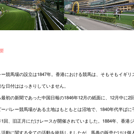
要
レー競馬場の設立は1847年。香港における競馬は、そもそもイギ
確な日付ははっきりしていません。
最初の新聞であった中国日報の1846年12月の紙面に、12月中に
ピーバレー競馬場がある土地はもともとは沼地で、1840年代半ば
年1回、旧正月にだけレースが開催されていました。1884年、香港
ス活動に関する全ての活動を統括しましたが、馬券の販売だけは個