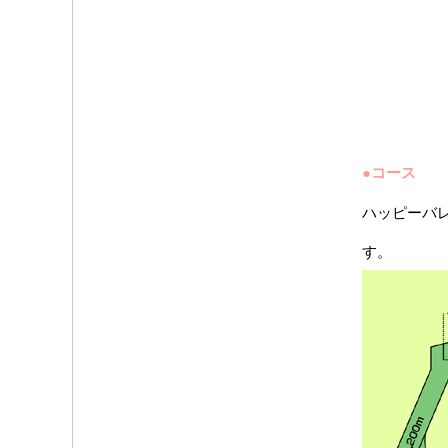
●コース
ハッピーバレ
す。