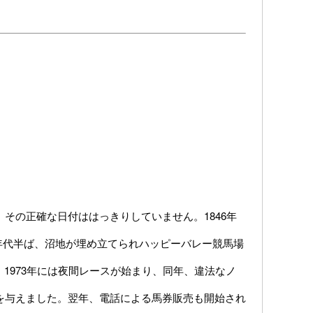
その正確な日付ははっきりしていません。1846年
0年代半ば、沼地が埋め立てられハッピーバレー競馬場
 1973年には夜間レースが始まり、同年、違法なノ
を与えました。翌年、電話による馬券販売も開始され