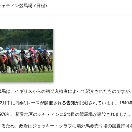
シャティン競馬場
<
日程
>
】
競馬は、イギリスからの初期入植者によって紹介されたものですが、
12月中に2回のレースが開催される告知が記載されています。184
978年、新界地区のシャティンに2つ目の競馬場が建設されました。
するため、政府はジョッキー・クラブに場外馬券売り場の設置許可