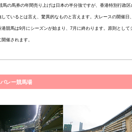
港競馬の馬券の年間売り上げは日本の半分強ですが、香港特別行政
施しているとは言え、驚異的なものと言えます。大レースの開催日、
香港競馬は9月にシーズンが始まり、7月に終わります。原則として
に開催されます。
ーバレー競馬場