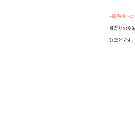
●競馬場への
最寄りの空
分ほどです