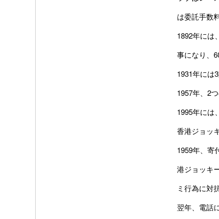
は委託手数
1892年に
事になり、6
1931年に
1957年、
1995年
香港ジョッ
1959年、
港ジョッキ
ミ行為に対
翌年、電話