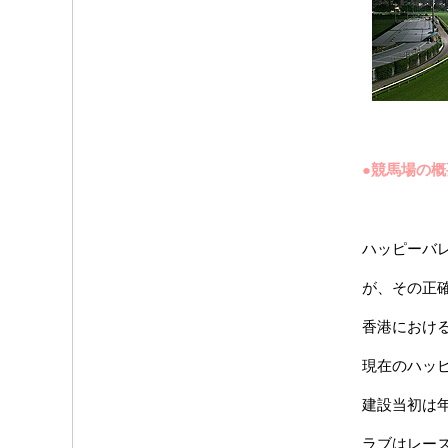
●競馬場の概
ハッピーバ
が、その正
香港における
現在のハッ
建設当初は
ラブはレー