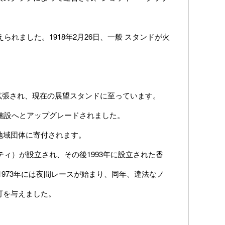
れました。1918年2月26日、一般 スタンドが火
年に拡張され、現在の展望スタンドに至っています。
の施設へとアップグレードされました。
地域団体に寄付されます。
ティ）が設立され、その後1993年に設立された香
973年には夜間レースが始まり、同年、違法なノ
可を与えました。