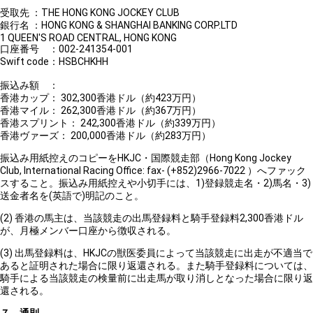
受取先 ：THE HONG KONG JOCKEY CLUB
銀行名 ：HONG KONG & SHANGHAI BANKING CORP.LTD
1 QUEEN'S ROAD CENTRAL, HONG KONG
口座番号 ：002-241354-001
Swift code：HSBCHKHH
振込み額 ：
香港カップ： 302,300香港ドル（約423万円）
香港マイル： 262,300香港ドル（約367万円）
香港スプリント： 242,300香港ドル（約339万円）
香港ヴァーズ： 200,000香港ドル（約283万円）
振込み用紙控えのコピーをHKJC・国際競走部（Hong Kong Jockey
Club, International Racing Office: fax- (+852)2966-7022 ）へファック
スすること。振込み用紙控えや小切手には、1)登録競走名・2)馬名・3)
送金者名を(英語で)明記のこと。
(2) 香港の馬主は、当該競走の出馬登録料と騎手登録料2,300香港ドル
が、月極メンバー口座から徴収される。
(3) 出馬登録料は、HKJCの獣医委員によって当該競走に出走が不適当で
あると証明された場合に限り返還される。また騎手登録料については、
騎手による当該競走の検量前に出走馬が取り消しとなった場合に限り返
還される。