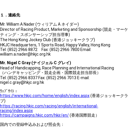
１．連絡先
Mr. William A Nader (ウィリアム A ネイダー)
Director of Racing Product, Marketing and Sponsorship (競走・マーケ
ティング・スポンサーシップ担当理事)
The Hong Kong Jockey Club (香港ジョッキークラブ)
HKJC Headquarters, 1 Sports Road, Happy Valley, Hong Kong
Tel: (852) 2966 8872 Fax: (852) 2966 7800 Email:
william.a.nader@hkjc.org.hk
Mr. Nigel C Gray (
ナイジェル C グレイ)
Head of Handicapping, Race Planning and International Racing
（ハンデキャッピング・競走企画・国際競走担当部長）
Tel: (852) 2966 8337 Fax: (852) 2966 7013 E-mail:
nigel.c.gray@hkjc.org.hk
ｳｪﾌﾞｻｲﾄ：
https://www.hkjc.com/home/english/index.aspx
(香港ジョッキークラ
ブ)
https://racing.hkjc.com/racing/english/international-
racing/index.aspx
https://campaigns.hkjc.com/hkir/en/
(香港国際競走）
国内での登録申込みおよび照会先：