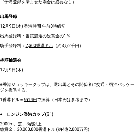
（予備登録を済ませた場合は必要なし）
出馬登録
12月9日(木) 香港時間 午前8時締切
出馬登録料：
当該競走の総賞金の1％
騎手登録料：
2,300香港ドル
（約3万2千円）
枠順抽選会
12月9日(木)
※香港ジョッキークラブは、選出馬とその関係者に交通・宿泊パッケー
ジを提供する。
1香港ドル＝
約14円
で換算（日本円は参考まで）
● ロンジン香港カップ(G1)
2000m、芝、3歳以上
総賞金：30,000,000香港ドル (約4億2,000万円)