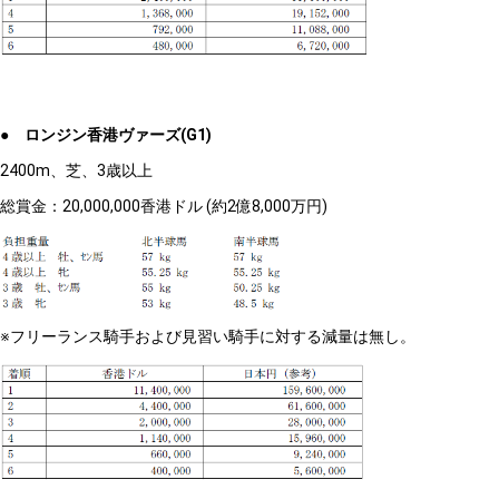
● ロンジン香港ヴァーズ(G1)
2400m、芝、3歳以上
総賞金：20,000,000香港ドル (約2億8,000万円)
※フリーランス騎手および見習い騎手に対する減量は無し。