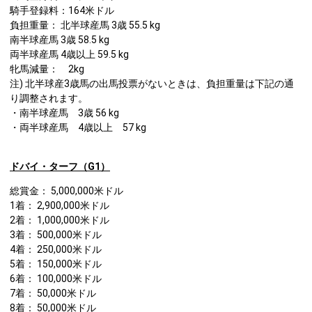
騎手登録料：164米ドル
負担重量： 北半球産馬 3歳 55.5 kg
南半球産馬 3歳 58.5 kg
両半球産馬 4歳以上 59.5 kg
牝馬減量： 2kg
注) 北半球産3歳馬の出馬投票がないときは、負担重量は下記の通
り調整されます。
・南半球産馬 3歳 56 kg
・両半球産馬 4歳以上 57 kg
ドバイ・ターフ（G1）
総賞金： 5,000,000米ドル
1着： 2,900,000米ドル
2着： 1,000,000米ドル
3着： 500,000米ドル
4着： 250,000米ドル
5着： 150,000米ドル
6着： 100,000米ドル
7着： 50,000米ドル
8着： 50,000米ドル