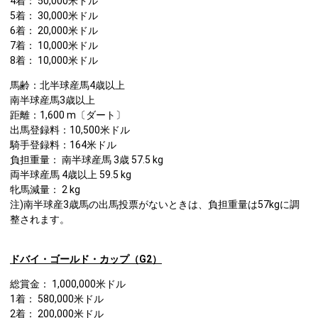
4着： 50,000米ドル
5着： 30,000米ドル
6着： 20,000米ドル
7着： 10,000米ドル
8着： 10,000米ドル
馬齢：北半球産馬4歳以上
南半球産馬3歳以上
距離：1,600 m〔ダート〕
出馬登録料：10,500米ドル
騎手登録料：164米ドル
負担重量： 南半球産馬 3歳 57.5 kg
両半球産馬 4歳以上 59.5 kg
牝馬減量： 2 kg
注)南半球産3歳馬の出馬投票がないときは、負担重量は57kgに調
整されます。
ドバイ・ゴールド・カップ（G2）
総賞金： 1,000,000米ドル
1着： 580,000米ドル
2着： 200,000米ドル