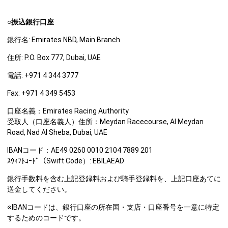
○振込銀行口座
銀行名: Emirates NBD, Main Branch
住所: P.O. Box 777, Dubai, UAE
電話: +971 4 344 3777
Fax: +971 4 349 5453
口座名義：Emirates Racing Authority
受取人（口座名義人）住所：Meydan Racecourse, Al Meydan
Road, Nad Al Sheba, Dubai, UAE
IBANコード：AE49 0260 0010 2104 7889 201
ｽｳｨﾌﾄｺｰﾄﾞ（Swift Code）: EBILAEAD
銀行手数料を含む上記登録料および騎手登録料を、上記口座あてに
送金してください。
※IBANコードは、銀行口座の所在国・支店・口座番号を一意に特定
するためのコードです。