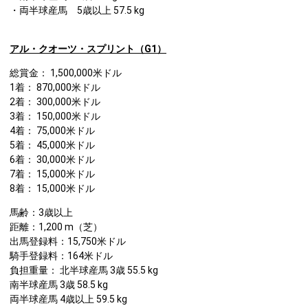
・両半球産馬 5歳以上 57.5 kg
アル・クオーツ・スプリント（G1）
総賞金： 1,500,000米ドル
1着： 870,000米ドル
2着： 300,000米ドル
3着： 150,000米ドル
4着： 75,000米ドル
5着： 45,000米ドル
6着： 30,000米ドル
7着： 15,000米ドル
8着： 15,000米ドル
馬齢：3歳以上
距離：1,200 m（芝）
出馬登録料：15,750米ドル
騎手登録料：164米ドル
負担重量： 北半球産馬 3歳 55.5 kg
南半球産馬 3歳 58.5 kg
両半球産馬 4歳以上 59.5 kg