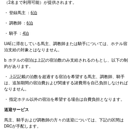
（2名まで利用可能）が提供されます。
・ 登録馬主 ：
6泊
・ 調教師 ：
6泊
・ 騎手 ：
4泊
UAEに滞在している馬主、調教師または騎手については、ホテル宿
泊支給の対象とはなりません。
b. ホテルの宿泊は上記の宿泊数のみ支給されるのもとし、以下の制
約があります。
・ 上記記載の泊数を超過する宿泊を希望する馬主、調教師、騎手
は、追加期間の宿泊費および関連する諸費用を自己負担しなければ
なりません。
・ 指定ホテル以外の宿泊を希望する場合は自費負担となります。
送迎サービス
馬主、騎手および調教師の方々の送迎については、下記の区間は
DRCが手配します。