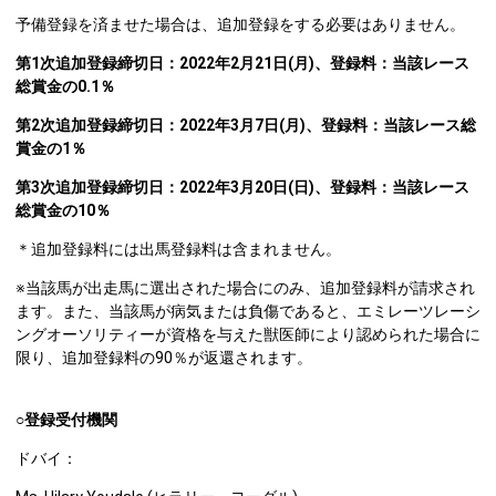
予備登録を済ませた場合は、追加登録をする必要はありません。
第1次追加登録締切日：2022年2月21日(月)、登録料：当該レース
総賞金の0.1％
第2次追加登録締切日：2022年3月7日(月)、登録料：当該レース総
賞金の1％
第3次追加登録締切日：2022年3月20日(日)、登録料：当該レース
総賞金の10％
＊追加登録料には出馬登録料は含まれません。
※当該馬が出走馬に選出された場合にのみ、追加登録料が請求され
ます。また、当該馬が病気または負傷であると、エミレーツレーシ
ングオーソリティーが資格を与えた獣医師により認められた場合に
限り、追加登録料の90％が返還されます。
○登録受付機関
ドバイ：