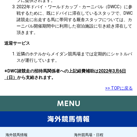
フに提供されます。
2022年ドバイ・ワールドカップ・カーニバル（DWCC）に参
戦するために、既にドバイに滞在しているスタッフで、DWC
諸競走に出走する馬に帯同する厩舎スタッフについては、カ
ーニバル開催期間中に利用した宿泊施設に引き続き滞在して
頂きます。
送迎サービス
近隣のホテルからメイダン競馬場までは定期的にシャトルバ
スが運行しています。
※DWC諸競走の招待馬関係者への上記経費補助は
2022年3月6日
（日）
から支給されます。
>> TOPに戻る
海外競馬情報
海外競馬場・日程