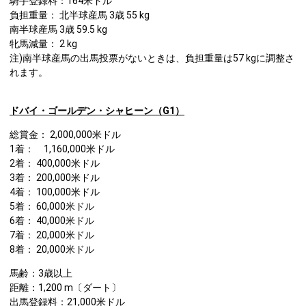
騎手登録料：164米ドル
負担重量： 北半球産馬 3歳 55 kg
南半球産馬 3歳 59.5 kg
牝馬減量： 2 kg
注)南半球産馬の出馬投票がないときは、負担重量は57 kgに調整さ
れます。
ドバイ・ゴールデン・シャヒーン（G1）
総賞金： 2,000,000米ドル
1着： 1,160,000米ドル
2着： 400,000米ドル
3着： 200,000米ドル
4着： 100,000米ドル
5着： 60,000米ドル
6着： 40,000米ドル
7着： 20,000米ドル
8着： 20,000米ドル
馬齢：3歳以上
距離：1,200 m〔ダート〕
出馬登録料：21,000米ドル