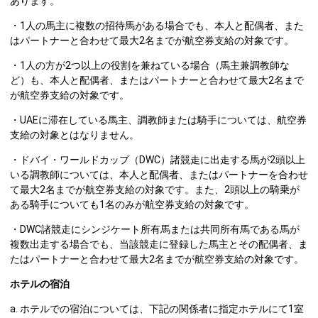
あります。
・1人の馬主に複数の招待馬がある場合でも、本人と配偶者、また
はパートナーと合わせて最大2名までが航空券支給の対象です。
・1人の方が2つ以上の役割を兼ねている場合（馬主兼調教師な
ど）も、本人と配偶者、またはパートナーと合わせて最大2名まで
が航空券支給の対象です。
・UAEに滞在している馬主、調教師または騎手については、航空券
支給の対象とはなりません。
・ドバイ・ワールドカップ（DWC）諸競走に出走する馬が2頭以上
いる調教師については、本人と配偶者、またはパートナーを合わせ
て最大2名までが航空券支給の対象です。また、2頭以上の騎乗が
ある騎手についても1名のみが航空券支給の対象です。
・DWC諸競走にシンジケート所有馬または共同所有馬である馬が
複数出走する場合でも、当該競走に登録した馬主とその配偶者、ま
たはパートナーと合わせて最大2名までが航空券支給の対象です。
ホテルの宿泊
a. ホテルでの宿泊については、下記の関係者に指定ホテルにて1室