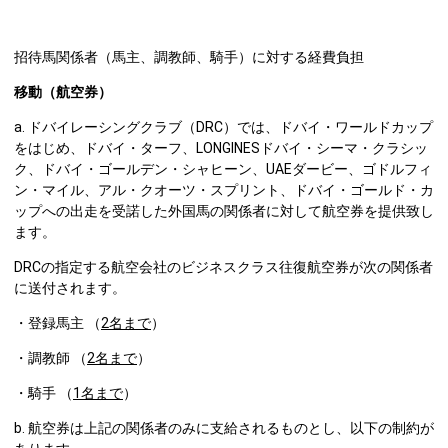
招待馬関係者（馬主、調教師、騎手）に対する経費負担
移動（航空券）
a. ドバイレーシングクラブ（DRC）では、ドバイ・ワールドカップ
をはじめ、ドバイ・ターフ、LONGINESドバイ・シーマ・クラシッ
ク、ドバイ・ゴールデン・シャヒーン、UAEダービー、ゴドルフィ
ン・マイル、アル・クオーツ・スプリント、ドバイ・ゴールド・カ
ップへの出走を受諾した外国馬の関係者に対して航空券を提供致し
ます。
DRCの指定する航空会社のビジネスクラス往復航空券が次の関係者
に送付されます。
・登録馬主 （
2名まで
）
・調教師 （
2名まで
）
・騎手 （
1名まで
）
b. 航空券は上記の関係者のみに支給されるものとし、以下の制約が