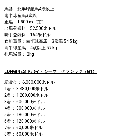
馬齢：北半球産馬4歳以上
南半球産馬3歳以上
距離：1,800 m（芝）
出馬登録料：52,500米ドル
騎手登録料：164米ドル
負担重量：南半球産馬 3歳馬 54.5 kg
両半球産馬 4歳以上 57 kg
牝馬減量： 2kg
LONGINES
ドバイ・シーマ・クラシック（G1）
総賞金： 6,000,000米ドル
1着： 3,480,000米ドル
2着： 1,200,000米ドル
3着： 600,000米ドル
4着： 300,000米ドル
5着： 180,000米ドル
6着： 120,000米ドル
7着： 60,000米ドル
8着： 60,000米ドル