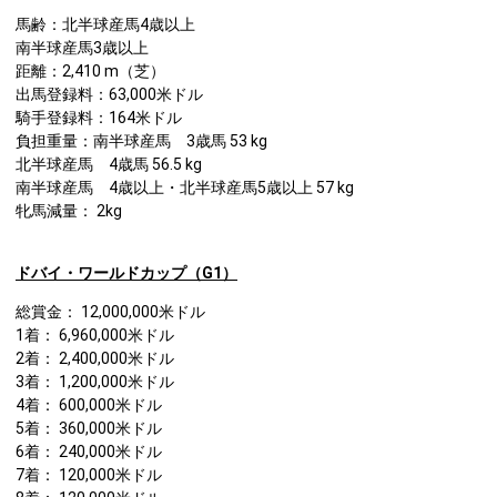
馬齢：北半球産馬4歳以上
南半球産馬3歳以上
距離：2,410 m（芝）
出馬登録料：63,000米ドル
騎手登録料：164米ドル
負担重量：南半球産馬 3歳馬 53 kg
北半球産馬 4歳馬 56.5 kg
南半球産馬 4歳以上・北半球産馬5歳以上 57 kg
牝馬減量： 2kg
ドバイ・ワールドカップ（G1）
総賞金： 12,000,000米ドル
1着： 6,960,000米ドル
2着： 2,400,000米ドル
3着： 1,200,000米ドル
4着： 600,000米ドル
5着： 360,000米ドル
6着： 240,000米ドル
7着： 120,000米ドル