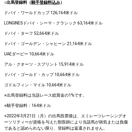
○出馬登録料（
騎手登録料込み
）
ドバイ・ワールドカップ 126,164米ドル
LONGINESドバイ・シーマ・クラシック 63,164米ドル
ドバイ・ターフ 52,664米ドル
ドバイ・ゴールデン・シャヒーン 21,164米ドル
UAEダービー 10,664米ドル
アル・クオーツ・スプリント 15,914米ドル
ドバイ・ゴールド・カップ 10,664米ドル
ゴドルフィン・マイル 10,664米ドル
※出馬登録料は当該レース総賞金の1%です。
※騎手登録料：164米ドル
※2022年3月21日（月）の出馬投票後は、エミレーツレーシングオ
ーソリティーが資格を与えた獣医師により当該馬が病気または負傷
であると認められない限り、登録料は返還されません。