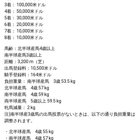
3着： 100,000米ドル
4着： 50,000米ドル
5着： 30,000米ドル
6着： 20,000米ドル
7着： 10,000米ドル
8着： 10,000米ドル
馬齢：北半球産馬4歳以上
南半球産馬3歳以上
距離：3,200 m（芝）
出馬登録料：10,500米ドル
騎手登録料：164米ドル
負担重量： 南半球産馬 3歳 53.5 kg
北半球産馬 4歳 57 kg
南半球産馬 4歳 59 kg
両半球産馬 5歳以上 59.5 kg
牝馬減量： 2 kg
注)南半球産3歳馬の出馬投票がないときは、以下の通り負担重量は
調整されます。
・北半球産馬 4歳 55 kg
・南半球産馬 4歳 57 kg