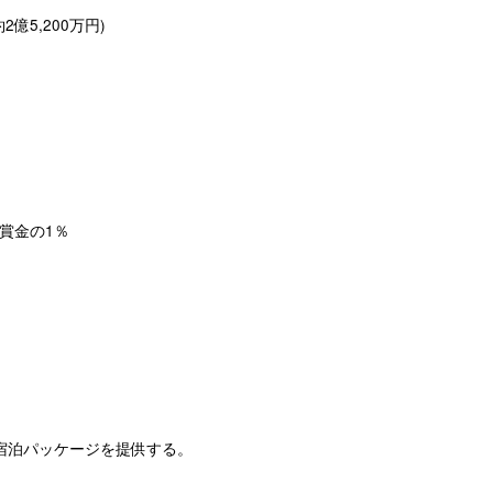
2億5,200万円)
総賞金の1％
宿泊パッケージを提供する。