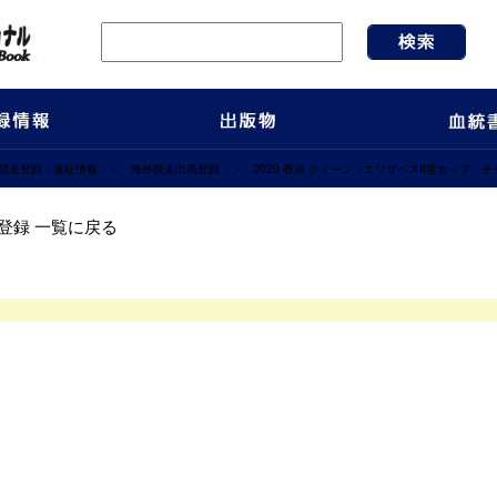
競走登録・遠征情報
＞
海外競走出馬登録
＞ 2020 香港 クイーン・エリザベスII世カップ
イーン・エリザベスII世カップ、チャンピオンズマイルおよびチェアマンズ
馬登録 一覧に戻る