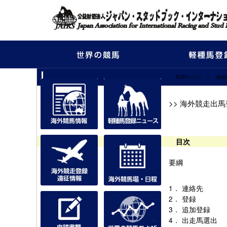
TOPページ
＞
海外
2020 香港 ク
プライズの要綱
>> 海外競走出
目次
要綱
1．
連絡先
2．
登録
3．
追加登録
4．
出走馬選出