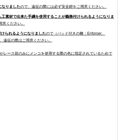
になりました
ので、遠征の際には必ず安全鐙をご用意ください。
人工素材で出来た手綱を使用することが義務付けられるようになりま
用意ください。
付けられるようになりました
ので
（パッド付きの鞭：Enforcer、
Soft Crop）、遠征の際はご用意ください。
がレース前のみにメンコを使用する際の色に指定されているためで