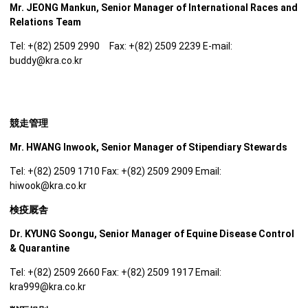
Mr. JEONG Mankun, Senior Manager of International Races and
Relations Team
Tel: +(82) 2509 2990 Fax: +(82) 2509 2239 E-mail:
buddy@kra.co.kr
競走管理
Mr. HWANG Inwook, Senior Manager of Stipendiary Stewards
Tel: +(82) 2509 1710 Fax: +(82) 2509 2909 Email:
hiwook@kra.co.kr
検疫厩舎
Dr. KYUNG Soongu, Senior Manager of Equine Disease Control
& Quarantine
Tel: +(82) 2509 2660 Fax: +(82) 2509 1917 Email:
kra999@kra.co.kr