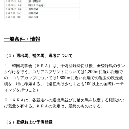
一般条件・情報
（１）選出馬、補欠馬、選考について
１．韓国馬事会（ＫＲＡ）は、予備登録締切り後、全登録馬のラン
ク付けを行う。コリアスプリントについては1,200ｍに近い距離で
の、コリアカップについては1,800ｍに近い距離での過去の競走成
績を、特に考慮する。（遠征馬は少なくとも100以上の国際レーテ
ィングを持つこと）
２．ＫＲＡは、各競走への選出馬並びに補欠馬を決定する権限およ
び裁量を有する。ＫＲＡの決定は、最終のものとする。
（２）登録および予備登録