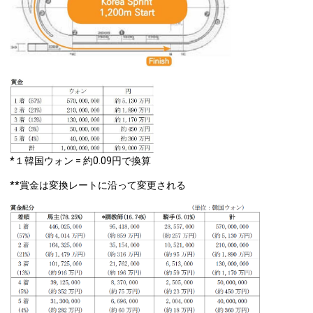
*１韓国ウォン = 約0.09円で換算
**賞金は変換レートに沿って変更される