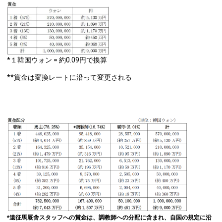
*１韓国ウォン = 約0.09円で換算
**賞金は変換レートに沿って変更される
*
遠征馬厩舎スタッフへの賞金は、調教師への分配に含まれ、自国の規定に沿