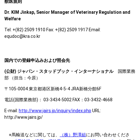
獣医規則
Dr. KIM Jinkap, Senior Manager of Veterinary Regulation and
Welfare
Tel: +(82) 2509 1910 Fax: +(82) 2509 1917 Email:
equdoc@kra.co.kr
国内での登録申込みおよび照会先
(
公財) ジャパン・スタッドブック・インターナショナル
国際業務
部 （担当：今原）
〒105-0004 東京都港区新橋4-5-4 JRA新橋分館6F
電話(国際業務部)： 03-3434-5002 FAX：03-3432-4668
E-mail:
http://www.jairs.jp/inquiry/index.php
URL:
http://www.jairs.jp/
※馬輸送などに関しては、
（株）野澤組
にお問い合わせくださ