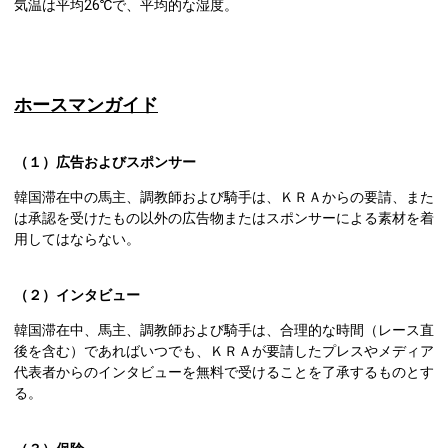
気温は平均26℃で、平均的な湿度。
ホースマンガイド
（１）広告およびスポンサー
韓国滞在中の馬主、調教師および騎手は、ＫＲＡからの要請、また
は承認を受けたもの以外の広告物またはスポンサーによる素材を着
用してはならない。
（２）インタビュー
韓国滞在中、馬主、調教師および騎手は、合理的な時間（レース直
後を含む）であればいつでも、ＫＲＡが要請したプレスやメディア
代表者からのインタビューを無料で受けることを了承するものとす
る。