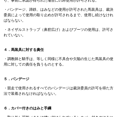
り、事前に承認が得られた場合にのみ使用が許可される。
・バンデージ、蹄鉄、はみなどの使用が許可された馬装具は、裁決
委員によって使用の取り止めが許可されるまで、使用し続けなけれ
ばならない。
・ネイザルストラップ（鼻腔広げ）およびブーツの使用は、許可さ
れていない。
４．馬装具に対する責任
・調教師と騎手は、等しく同様に不具合や欠陥の生じた馬装具の使
用に対しての責任を負うものとする。
５．バンデージ
・競走で使用されるすべてのバンデージは裁決委員の許可を得た方
法で装着されなければならない。
６．カバー付きのはみと手綱