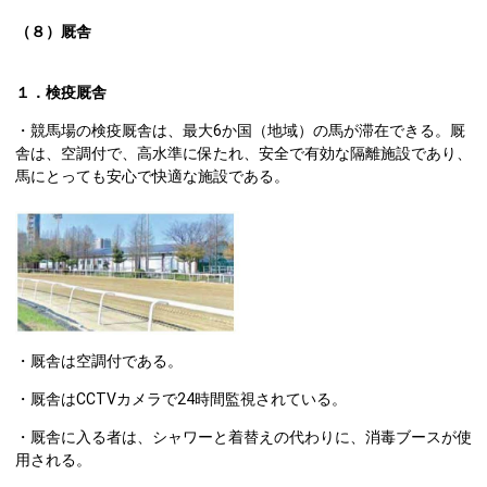
（８）厩舎
１．検疫厩舎
・競馬場の検疫厩舎は、最大6か国（地域）の馬が滞在できる。厩
舎は、空調付で、高水準に保たれ、安全で有効な隔離施設であり、
馬にとっても安心で快適な施設である。
・厩舎は空調付である。
・厩舎はCCTVカメラで24時間監視されている。
・厩舎に入る者は、シャワーと着替えの代わりに、消毒ブースが使
用される。