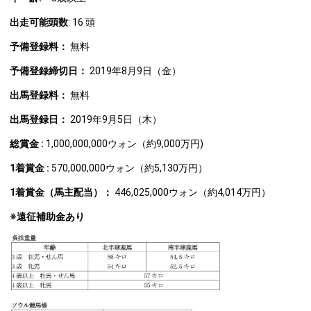
出走可能頭数
: 16 頭
予備登録料：
無料
予備登録締切日：
2019年8月9日（金）
出馬登録料：
無料
出馬登録日：
2019年9月5日（木）
総賞金 :
1,000,000,000ウォン（約9,000万円)
1
着賞金 :
570,000,000ウォン（約5,130万円）
1
着賞金（馬主配当）：
446,025,000ウォン（約4,014万円）
※遠征補助金あり