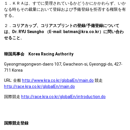
１．ＫＲＡは、すでに受理されているかどうかにかかわらず、いか
なる時もその裁量において登録および予備登録を拒否する権限を有
する。
２．
コリアカップ、コリアスプリントの登録/予備登録について
は、Dr. RYU Seungho （E-mail: batman@kra.co.kr）に問い合わ
せること
。
韓国馬事会
Korea Racing Authority
Gyeongmagongwon-daero 107, Gwacheon-si, Gyeonggi-do, 427-
711 Korea
URL: 全般
http://www.kra.co.kr/globalEn/main.do
競走
http://race.kra.co.kr/globalEn/main.do
国際競走
http://race.kra.co.kr/globalEn/introduction.do
国際競走登録