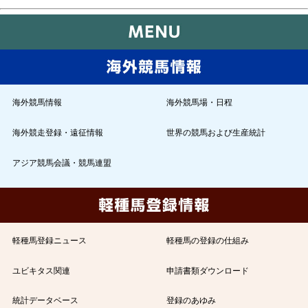
海外競馬情報
海外競馬場・日程
海外競走登録・遠征情報
世界の競馬および生産統計
アジア競馬会議・競馬連盟
軽種馬登録ニュース
軽種馬の登録の仕組み
ユビキタス関連
申請書類ダウンロード
統計データベース
登録のあゆみ