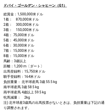
ドバイ・ゴールデン・シャヒーン（G1）
総賞金：1,500,000米ドル
1着： 870,000米ドル
2着： 300,000米ドル
3着： 150,000米ドル
4着： 75,000米ドル
5着： 45,000米ドル
6着： 30,000米ドル
7着： 15,000米ドル
8着： 15,000米ドル
馬齢：3歳以上
距離：1,200 m〔ダート〕
出馬登録料：15,750米ドル
騎手登録料：164米ドル
負担重量： 北半球産馬 3歳 55.5 kg
南半球産馬 3歳 58.5 kg
両半球産馬 4歳以上 59.5 kg
牝馬減量： 2kg
注) 北半球産3歳馬の出馬投票がないときは、負担重量は下記の通
り調整されます。