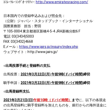
ｴﾐﾚｰﾂﾚｰｼﾝｸﾞｵｰｿﾘﾃｨｰ:
http://www.emiratesracing.com/
日本国内での登録申込みおよび照会先：
（公財）ジャパン・スタッドブック・インターナショナル
国際業務部 担当：野田
〒105-0004 東京都港区新橋4-5-4 JRA新橋分館6 F
電話: 03(3434)5003
FAX: 03(3432)4668
Eメール：
https://www.jairs.jp/inquiry/index.php
ウェブサイト：http://www.jairs.jp/
○出馬投票手続と登録料の支払
出馬投票：
2021年3月22日(月) 午前9時(ドバイ時間)
締切
騎手申請：
2021年3月22日(月) 午前9時(ドバイ時間)
締切
○出馬登録料支払
2021
年3月21日(日)
午前10時（ドバイ時間）
まで
に、以下の各競走
の出馬登録料に騎手登録料を加えたものを、銀行からの海外送金に