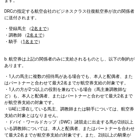
ます。
DRCの指定する航空会社のビジネスクラス往復航空券が次の関係者
に送付されます。
・登録馬主 （
2名まで
）
・調教師 （
2名まで
）
・騎手 （
1名まで
）
b. 航空券は上記の関係者のみに支給されるものとし、以下の制約が
あります。
・1人の馬主に複数の招待馬がある場合でも、本人と配偶者、また
はパートナーと合わせて最大2名までが航空券支給の対象です。
・1人の方が2つ以上の役割を兼ねている場合（馬主兼調教師な
ど）も、本人と配偶者、またはパートナーと合わせて最大2名まで
が航空券支給の対象です。
・UAEに滞在している馬主、調教師または騎手については、航空券
支給の対象とはなりません。
・ドバイ・ワールドカップ（DWC）諸競走に出走する馬が2頭以上
いる調教師については、本人と配偶者、またはパートナーを合わせ
て最大2名までが航空券支給の対象です。また、2頭以上の騎乗が