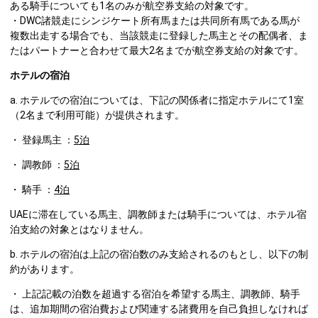
ある騎手についても1名のみが航空券支給の対象です。
・DWC諸競走にシンジケート所有馬または共同所有馬である馬が
複数出走する場合でも、当該競走に登録した馬主とその配偶者、ま
たはパートナーと合わせて最大2名までが航空券支給の対象です。
ホテルの宿泊
a. ホテルでの宿泊については、下記の関係者に指定ホテルにて1室
（2名まで利用可能）が提供されます。
・ 登録馬主 ：
5泊
・ 調教師 ：
5泊
・ 騎手 ：
4泊
UAEに滞在している馬主、調教師または騎手については、ホテル宿
泊支給の対象とはなりません。
b. ホテルの宿泊は上記の宿泊数のみ支給されるのもとし、以下の制
約があります。
・ 上記記載の泊数を超過する宿泊を希望する馬主、調教師、騎手
は、追加期間の宿泊費および関連する諸費用を自己負担しなければ