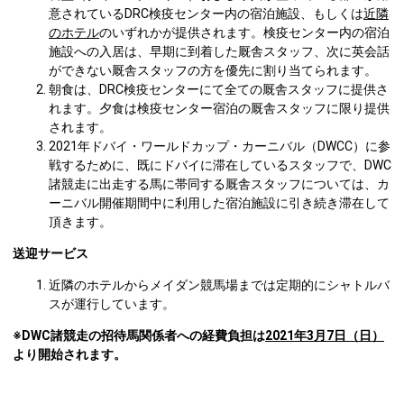
意されているDRC検疫センター内の宿泊施設、もしくは
近隣
のホテル
のいずれかが提供されます。検疫センター内の宿泊
施設への入居は、早期に到着した厩舎スタッフ、次に英会話
ができない厩舎スタッフの方を優先に割り当てられます。
朝食は、DRC検疫センターにて全ての厩舎スタッフに提供さ
れます。夕食は検疫センター宿泊の厩舎スタッフに限り提供
されます。
2021年ドバイ・ワールドカップ・カーニバル（DWCC）に参
戦するために、既にドバイに滞在しているスタッフで、DWC
諸競走に出走する馬に帯同する厩舎スタッフについては、カ
ーニバル開催期間中に利用した宿泊施設に引き続き滞在して
頂きます。
送迎サービス
近隣のホテルからメイダン競馬場までは定期的にシャトルバ
スが運行しています。
※DWC諸競走の招待馬関係者への経費負担は
2021年3月7日（日）
より開始されます。