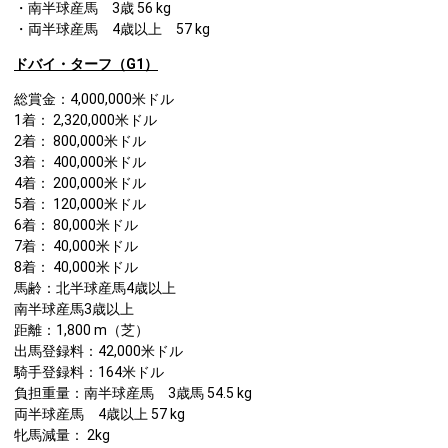
・南半球産馬 3歳 56 kg
・両半球産馬 4歳以上 57 kg
ドバイ・ターフ（G1）
総賞金：4,000,000米ドル
1着： 2,320,000米ドル
2着： 800,000米ドル
3着： 400,000米ドル
4着： 200,000米ドル
5着： 120,000米ドル
6着： 80,000米ドル
7着： 40,000米ドル
8着： 40,000米ドル
馬齢：北半球産馬4歳以上
南半球産馬3歳以上
距離：1,800 m（芝）
出馬登録料：42,000米ドル
騎手登録料：164米ドル
負担重量：南半球産馬 3歳馬 54.5 kg
両半球産馬 4歳以上 57 kg
牝馬減量： 2kg