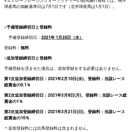
※エミレーツレーシングオーソリティーの競馬施行規程では、南半
球産馬の加齢基準日は7月1日です（北半球産馬は1月1日）。
○予備登録締切日と登録料
予備登録締切日：
2021年 1月20日（水）
登録料：
無料
○追加登録締切日と登録料
予備登録を済ませた場合は、追加登録をする必要はありません。
第1次追加登録締切日：2021年2月10日(水)、登録料：当該レース
総賞金の0.1％
第2次追加登録締切日：2021年3月8日(月)、登録料：当該レース総
賞金の1％
第3次追加登録締切日：2021年3月21日(日)、登録料：当該レース
総賞金の10％
＊追加登録料には出馬登録料は含まれません。