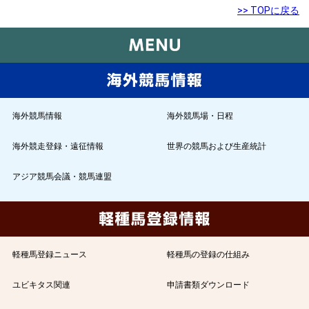
>> TOPに戻る
海外競馬情報
海外競馬場・日程
海外競走登録・遠征情報
世界の競馬および生産統計
アジア競馬会議・競馬連盟
軽種馬登録ニュース
軽種馬の登録の仕組み
ユビキタス関連
申請書類ダウンロード