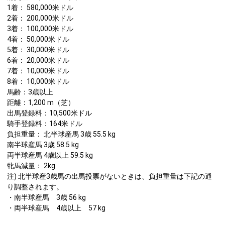
1着： 580,000米ドル
2着： 200,000米ドル
3着： 100,000米ドル
4着： 50,000米ドル
5着： 30,000米ドル
6着： 20,000米ドル
7着： 10,000米ドル
8着： 10,000米ドル
馬齢：3歳以上
距離：1,200 m（芝）
出馬登録料：10,500米ドル
騎手登録料：164米ドル
負担重量： 北半球産馬 3歳 55.5 kg
南半球産馬 3歳 58.5 kg
両半球産馬 4歳以上 59.5 kg
牝馬減量： 2kg
注) 北半球産3歳馬の出馬投票がないときは、負担重量は下記の通
り調整されます。
・南半球産馬 3歳 56 kg
・両半球産馬 4歳以上 57 kg