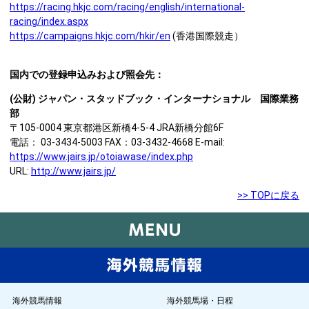
https://racing.hkjc.com/racing/english/international-
racing/index.aspx
https://campaigns.hkjc.com/hkir/en
(香港国際競走）
国内での登録申込みおよび照会先：
(公財) ジャパン・スタッドブック・インターナショナル 国際業務
部
〒105-0004 東京都港区新橋4-5-4 JRA新橋分館6F
電話： 03-3434-5003 FAX：03-3432-4668 E-mail:
https://www.jairs.jp/otoiawase/index.php
URL:
http://www.jairs.jp/
>> TOPに戻る
海外競馬情報
海外競馬場・日程