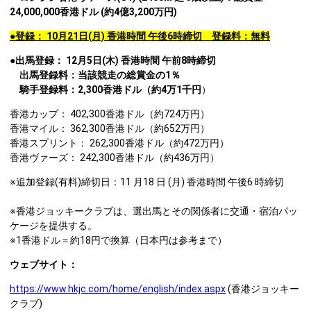
24,000,000香港ドル (約4億3,200万円)
●登録：
10月21日(月) 香港時間 午後6時締切 登録料：無料
●出馬登録：
12月5日(木) 香港時間 午前8時締切
出馬登録料：当該競走の総賞金の1％
騎手登録料：2,300香港ドル（約4万1千円
）
香港カップ： 402,300香港ドル（約724万円）
香港マイル： 362,300香港ドル（約652万円）
香港スプリント： 262,300香港ドル（約472万円）
香港ヴァーズ： 242,300香港ドル（約436万円）
※追加登録(有料)締切日：11 月18 日 (月) 香港時間 午後6 時締切
※香港ジョッキークラブは、選出馬とその関係者に交通・宿泊パッ
ケージを提供する。
※1香港ドル＝約18円で換算（日本円は参考まで）
ウェブサイト：
https://www.hkjc.com/home/english/index.aspx
(香港ジョッキー
クラブ)