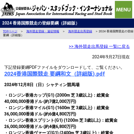
2024 香港国際競走の登録要綱（詳細版）
TOP
ページ
＞
海外競走登録・遠征情報
＞
海外競走出馬登録
＞ 2024 香港国際競走の登録
要綱（詳細版）
>> 海外競走出馬登録 一覧に戻る
2024年9月27日現在
下記登録要綱PDFファイルをダウンロードして、ご覧ください。
2024香港国際競走 要綱和文（詳細版).pdf
2024年12月8日（日）シャティン競馬場
・ロンジン香港カップ(G1) (2000m 芝 3歳以上)：総賞金
40,000,000香港ドル (約7億2,000万円)
・ロンジン香港マイル(G1) (1600m 芝 3歳以上)：総賞金
36,000,000香港ドル (約6億4,800万円)
・ロンジン香港スプリント(G1) (1200m 芝 3歳以上)：総賞金
26,000,000香港ドル (約4億6,800万円)
・ロンジン香港ヴァーズ(G1) (2400m 芝 3歳以上)：総賞金