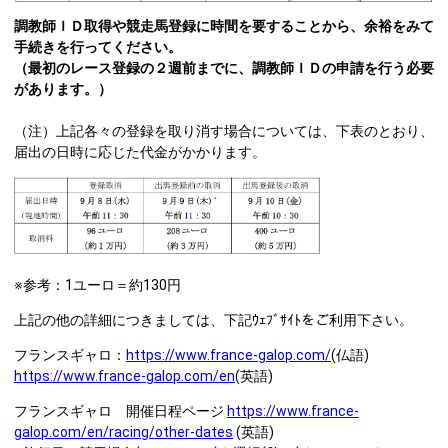
調教師ＩＤ取得や競走馬登録に時間を要することから、余裕をみて
手続きを行ってください。
（最初のレース登録の２週前までに、調教師ＩＤの申請を行う必要
があります。）
（注）上記各々の登録を取り消す場合については、下表のとおり、
届出の日時に応じた代金がかかります。
※参考：1ユーロ＝約130円
上記の他の詳細につきましては、下記ｳｪﾌﾞｻｲﾄをご利用下さい。
フランスギャロ：
https://www.france-galop.com/
(仏語)
https://www.france-galop.com/en
(英語)
フランスギャロ 開催日程ページ
https://www.france-
galop.com/en/racing/other-dates
(英語)