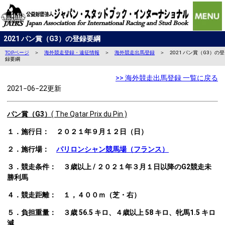
2021 パン賞（G3）の登録要綱
TOPページ
＞
海外競走登録・遠征情報
＞
海外競走出馬登録
＞ 2021 パン賞（G3）の登
録要綱
>> 海外競走出馬登録 一覧に戻る
2021−06−22更新
パン賞（G3）
( The Qatar Prix du Pin )
１．施行日： ２０２１
年９月１２日（日）
２．施行場：
パリロンシャン競馬場（フランス）
３．競走条件：
３歳以上 / ２０２１
年３月１日以降のG2競走未
勝利馬
４．競走距離：
１，４００ｍ（芝・右）
５．負担重量：
３歳 56.5
キロ、
４歳以上 58 キロ、牝馬1.5 キロ
減