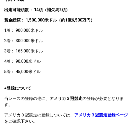
出走可能頭数： 1
4頭（補欠馬2頭）
賞金総額：
1,500,000米ドル（約1億6,500万円）
1着： 900,000米ドル
2着： 300,000米ドル
3着： 165,000米ドル
4着： 90,000米ドル
5着： 45,000米ドル
●登録について
当レースの登録の他に、
アメリカ３冠競走
の登録が必要となりま
す。
アメリカ３冠競走の登録については、
アメリカ３冠競走登録
ページ
をご確認下さい。