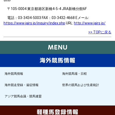
〒105-0004 東京都港区新橋4-5-4 JRA新橋分館6F
電話：03-3434-5003 FAX：03-3432-4668 Eメール:
https://www.jairs.jp/inquiry/index.php
URL:
http://www.jairs.jp/
>> TOPに戻る
海外競馬情報
海外競馬場・日程
海外競走登録・遠征情報
世界の競馬および生産統計
アジア競馬会議・競馬連盟