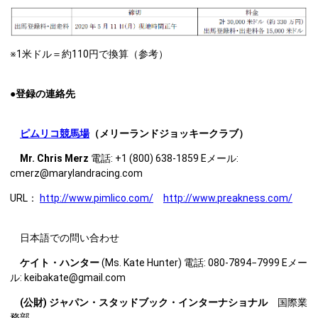
※1米ドル＝約110円で換算（参考）
●登録の連絡先
ピムリコ競馬場
（メリーランドジョッキークラブ）
Mr.
Chris Merz
電話: +1 (800) 638-1859 Eメール:
cmerz@marylandracing.com
URL：
http://www.pimlico.com/
http://www.preakness.com/
日本語での問い合わせ
ケイト・ハンター
(Ms. Kate Hunter) 電話: 080-7894−7999 Eメー
ル: keibakate@gmail.com
(
公財) ジャパン・スタッドブック・インターナショナル
国際業
務部