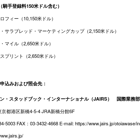
（騎手登録料150米ドル含む）
フィー（10,150米ドル）
・サラブレッド・マーケティングカップ（2,150米ドル）
・マイル（2,650米ドル）
スプリント（2,650米ドル）
申込みおよび照会先：
ャパン・スタッドブック・インターナショナル（JAIRS） 国際業務部
4 東京都港区新橋4-5-4 JRA新橋分館6F
-5003 FAX：03-3432-4668 E-mail:
https://www.jairs.jp/otoiawase/i
www.jairs.jp/