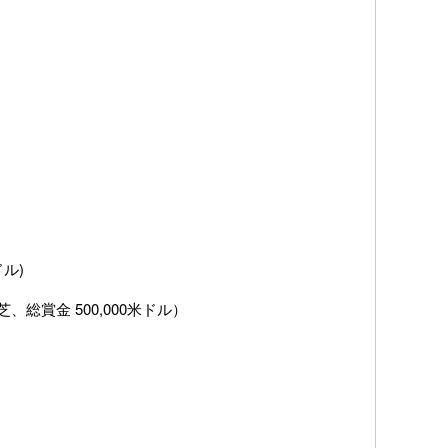
ドル)
m芝、総賞金 500,000米ドル）