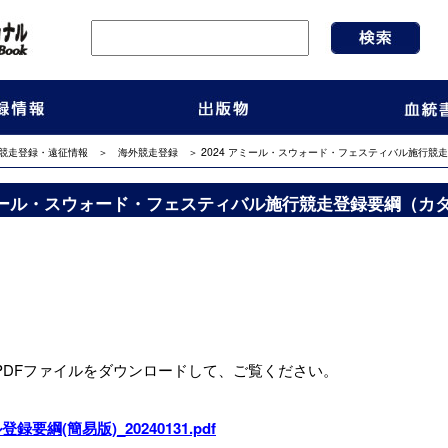
競走登録・遠征情報
＞
海外競走登録
＞ 2024 アミール・スウォード・フェスティバル施行競
アミール・スウォード・フェスティバル施行競走登録要綱（カ
PDFファイルをダウンロードして、ご覧ください。
登録要綱(簡易版)_20240131.pdf