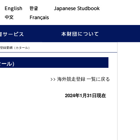
走登録要綱（カタール）
タール）
>> 海外競走登録 一覧に戻る
2024年1月31日現在