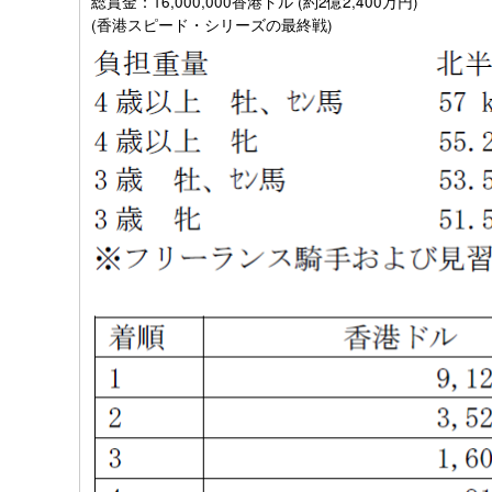
総賞金：16,000,000香港ドル (約2億2,400万円)
(香港スピード・シリーズの最終戦)