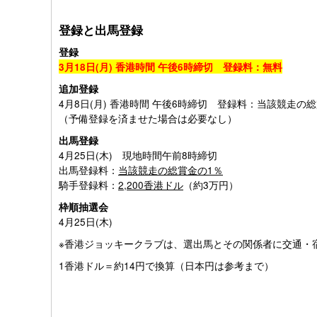
登録と出馬登録
登録
3月18日(月) 香港時間 午後6時締切 登録料：無料
追加登録
4月8日(月) 香港時間 午後6時締切 登録料：当該競走の
（予備登録を済ませた場合は必要なし）
出馬登録
4月25日(木) 現地時間午前8時締切
出馬登録料：
当該競走の総賞金の1％
騎手登録料：
2,200香港ドル
（約3万円）
枠順抽選会
4月25日(木)
※香港ジョッキークラブは、選出馬とその関係者に交通・
1香港ドル＝約14円で換算（日本円は参考まで）