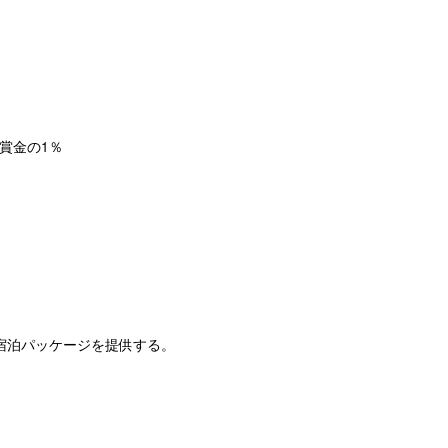
総賞金の1％
宿泊パッケージを提供する。