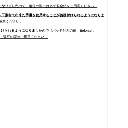
になりました
ので、遠征の際には必ず安全鐙をご用意ください。
人工素材で出来た手綱を使用することが義務付けられるようになりま
用意ください。
付けられるようになりました
ので
（パッド付きの鞭：Enforcer、
Soft Crop）、遠征の際はご用意ください。