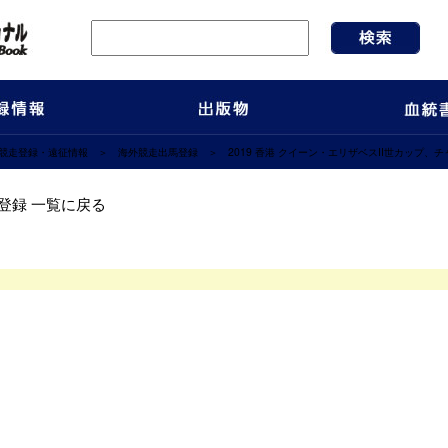
競走登録・遠征情報
＞
海外競走出馬登録
＞ 2019 香港 クイーン・エリザベスII世カップ
イーン・エリザベスII世カップ、チャンピオンズマイルおよびチェアマンズ
馬登録 一覧に戻る