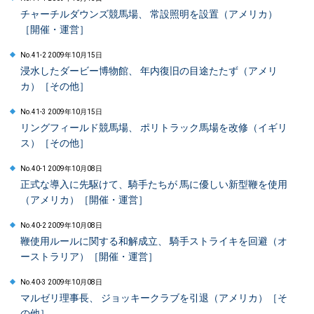
チャーチルダウンズ競馬場、 常設照明を設置（アメリカ）
［開催・運営］
No.41-2 2009年10月15日
浸水したダービー博物館、 年内復旧の目途たたず（アメリ
カ）［その他］
No.41-3 2009年10月15日
リングフィールド競馬場、 ポリトラック馬場を改修（イギリ
ス）［その他］
No.40-1 2009年10月08日
正式な導入に先駆けて、騎手たちが 馬に優しい新型鞭を使用
（アメリカ）［開催・運営］
No.40-2 2009年10月08日
鞭使用ルールに関する和解成立、 騎手ストライキを回避（オ
ーストラリア）［開催・運営］
No.40-3 2009年10月08日
マルゼリ理事長、 ジョッキークラブを引退（アメリカ）［そ
の他］