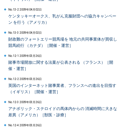
No.13-2 2009年04月02日
ケンタッキーオークス、乳がん克服財団への協力キャンペー
ン を行う（アメリカ）
No.13-3 2009年04月02日
財政難のフォートエリー競馬場を 地元の共同事業体が買収し
競馬続行 （カナダ）［開催・運営］
No.12-1 2009年03月26日
賭事市場開放に関する法案が公表される （フランス）［開
催・運営］
No.12-2 2009年03月26日
英国のインターネット賭事業者、フランスへの進出を目指す
（イギリス）［開催・運営］
No.12-3 2009年03月26日
アナボリック・ステロイドの馬体内からの 消滅時間に大きな
差異（アメリカ）［獣医・診療］
No.12-4 2009年03月26日