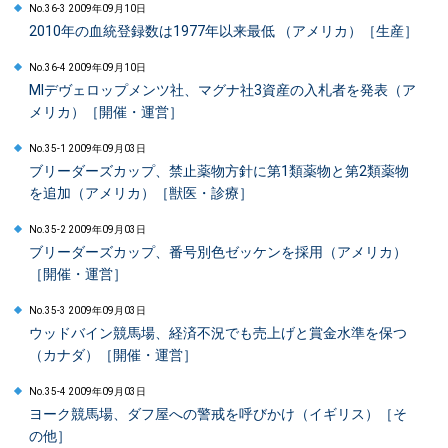
No.36-3 2009年09月10日
2010年の血統登録数は1977年以来最低 （アメリカ）［生産］
No.36-4 2009年09月10日
MIデヴェロップメンツ社、マグナ社3資産の入札者を発表（ア
メリカ）［開催・運営］
No.35-1 2009年09月03日
ブリーダーズカップ、禁止薬物方針に第1類薬物と第2類薬物
を追加（アメリカ）［獣医・診療］
No.35-2 2009年09月03日
ブリーダーズカップ、番号別色ゼッケンを採用（アメリカ）
［開催・運営］
No.35-3 2009年09月03日
ウッドバイン競馬場、経済不況でも売上げと賞金水準を保つ
（カナダ）［開催・運営］
No.35-4 2009年09月03日
ヨーク競馬場、ダフ屋への警戒を呼びかけ（イギリス）［そ
の他］