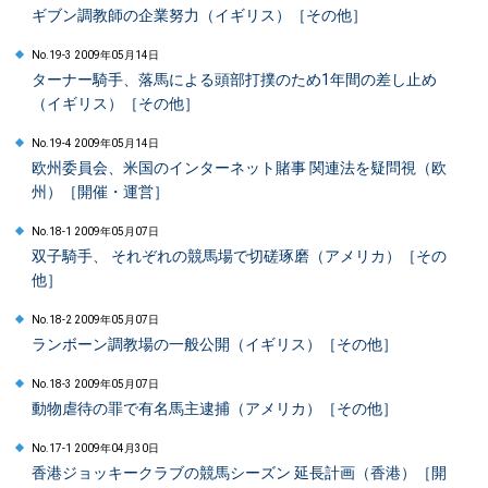
ギブン調教師の企業努力（イギリス）［その他］
No.19-3 2009年05月14日
ターナー騎手、落馬による頭部打撲のため1年間の差し止め
（イギリス）［その他］
No.19-4 2009年05月14日
欧州委員会、米国のインターネット賭事 関連法を疑問視（欧
州）［開催・運営］
No.18-1 2009年05月07日
双子騎手、 それぞれの競馬場で切磋琢磨（アメリカ）［その
他］
No.18-2 2009年05月07日
ランボーン調教場の一般公開（イギリス）［その他］
No.18-3 2009年05月07日
動物虐待の罪で有名馬主逮捕（アメリカ）［その他］
No.17-1 2009年04月30日
香港ジョッキークラブの競馬シーズン 延長計画（香港）［開