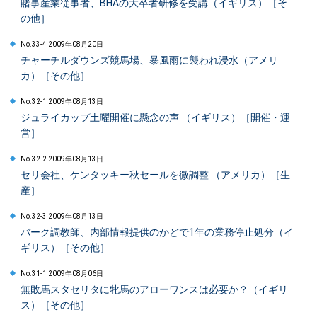
賭事産業従事者、BHAの大卒者研修を受講（イギリス）［そ
の他］
No.33-4 2009年08月20日
チャーチルダウンズ競馬場、暴風雨に襲われ浸水（アメリ
カ）［その他］
No.32-1 2009年08月13日
ジュライカップ土曜開催に懸念の声 （イギリス）［開催・運
営］
No.32-2 2009年08月13日
セリ会社、ケンタッキー秋セールを微調整 （アメリカ）［生
産］
No.32-3 2009年08月13日
バーク調教師、内部情報提供のかどで1年の業務停止処分（イ
ギリス）［その他］
No.31-1 2009年08月06日
無敗馬スタセリタに牝馬のアローワンスは必要か？（イギリ
ス）［その他］