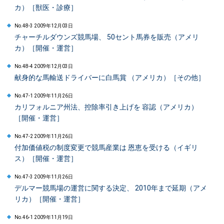
カ）［獣医・診療］
No.48-3 2009年12月03日
チャーチルダウンズ競馬場、 50セント馬券を販売（アメリ
カ）［開催・運営］
No.48-4 2009年12月03日
献身的な馬輸送ドライバーに白馬賞 （アメリカ）［その他］
No.47-1 2009年11月26日
カリフォルニア州法、控除率引き上げを 容認（アメリカ）
［開催・運営］
No.47-2 2009年11月26日
付加価値税の制度変更で競馬産業は 恩恵を受ける（イギリ
ス）［開催・運営］
No.47-3 2009年11月26日
デルマー競馬場の運営に関する決定、 2010年まで延期（アメ
リカ）［開催・運営］
No.46-1 2009年11月19日