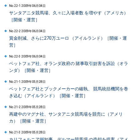
No.22-1 2009年06月04日
サンタアニタ競馬場、久々に入場者数 を増やす（アメリカ）
［開催・運営］
No.22-2 2009年06月04日
賞金削減、さらに270万ユーロ （アイルランド）［開催・運
営］
No.22-3 2009年06月04日
ベットフェア社、オランダ政府の 賭事取引妨害を訴訟（オラ
ンダ）［開催・運営］
No.21-1 2009年05月28日
ベットフェア社とブックメーカーの確執、 競馬統括機関を巻
き込む（アイルランド）［開催・運営］
No.21-2 2009年05月28日
再建中のマグナ社、サンタアニタ競馬場を競売に（アメリ
カ）［開催・運営］
No.21-3 2009年05月28日
カリフォルニア州知事、デルマー競馬場 の売却を提案（アメ