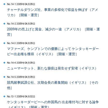
No.14-1 2009年04月09日
チャーチルダウンズ社、事業の多様化で収益を伸ばす（アメ
リカ）［開催・運営］
No.14-2 2009年04月09日
2009年の売上げと賞金、減少の一途 （アメリカ）［開催・運
営］
No.14-3 2009年04月09日
マファーズ、ケンプトンでの優勝によって ケンタッキーダー
ビー出走権を獲得 （イギリス）［開催・運営］
No.14-4 2009年04月09日
ニューマーケット、新たな腺疫は発生せず安堵（イギリス）
No.14-5 2009年04月09日
競馬賭事賦課公社、次期会長の募集開始（イギリス）［その
他］
No.13-1 2009年04月02日
ケンタッキーダービーへの外国馬の 出走権付与に対する論争
（イギリス）［開催・運営］