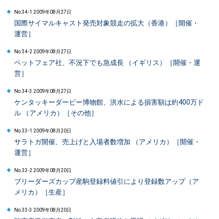
No.34-1 2009年08月27日
国際サイマルキャスト発売対象競走の拡大（香港）［開催・
運営］
No.34-2 2009年08月27日
ベットフェア社、不況下でも急成長 （イギリス）［開催・運
営］
No.34-3 2009年08月27日
ケンタッキーダービー博物館、洪水による損害額は約400万ド
ル （アメリカ）［その他］
No.33-1 2009年08月20日
サラトガ開催、売上げと入場者数増加 （アメリカ）［開催・
運営］
No.33-2 2009年08月20日
ブリーダーズカップ産駒登録料値引により登録数アップ（ア
メリカ）［生産］
No.33-3 2009年08月20日