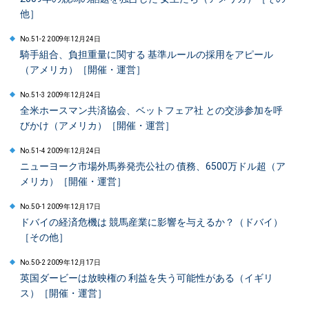
他］
No.51-2 2009年12月24日
騎手組合、負担重量に関する 基準ルールの採用をアピール
（アメリカ）［開催・運営］
No.51-3 2009年12月24日
全米ホースマン共済協会、ベットフェア社 との交渉参加を呼
びかけ（アメリカ）［開催・運営］
No.51-4 2009年12月24日
ニューヨーク市場外馬券発売公社の 債務、6500万ドル超（ア
メリカ）［開催・運営］
No.50-1 2009年12月17日
ドバイの経済危機は 競馬産業に影響を与えるか？（ドバイ）
［その他］
No.50-2 2009年12月17日
英国ダービーは放映権の 利益を失う可能性がある（イギリ
ス）［開催・運営］