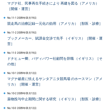
マグナ社、民事再生手続きにより 再建を図る（アメリカ）
［開催・運営］
No.11-1 2009年03月19日
競走馬の治療記録一元化の効用 （アメリカ）［獣医・診療］
No.11-2 2009年03月19日
ブックメーカー、賦課金交渉で先手 （イギリス）［開催・運
営］
No.11-3 2009年03月19日
ドナヒュー卿、パディパワー社顧問を辞職 （イギリス）［そ
の他］
No.10-1 2009年03月12日
マグナ破産に怯えるサンタアニタ競馬場 のホースマン（アメ
リカ）［開催・運営］
No.10-2 2009年03月12日
薬物投与中止期間に関する研究 （イギリス）［獣医・診療］
No.10-3 2009年03月12日