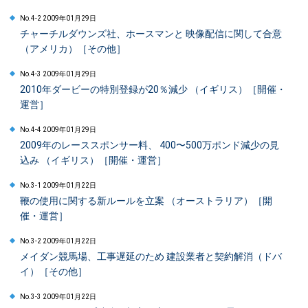
No.4-2 2009年01月29日
チャーチルダウンズ社、ホースマンと 映像配信に関して合意
（アメリカ）［その他］
No.4-3 2009年01月29日
2010年ダービーの特別登録が20％減少 （イギリス）［開催・
運営］
No.4-4 2009年01月29日
2009年のレーススポンサー料、 400〜500万ポンド減少の見
込み （イギリス）［開催・運営］
No.3-1 2009年01月22日
鞭の使用に関する新ルールを立案 （オーストラリア）［開
催・運営］
No.3-2 2009年01月22日
メイダン競馬場、工事遅延のため 建設業者と契約解消（ドバ
イ）［その他］
No.3-3 2009年01月22日