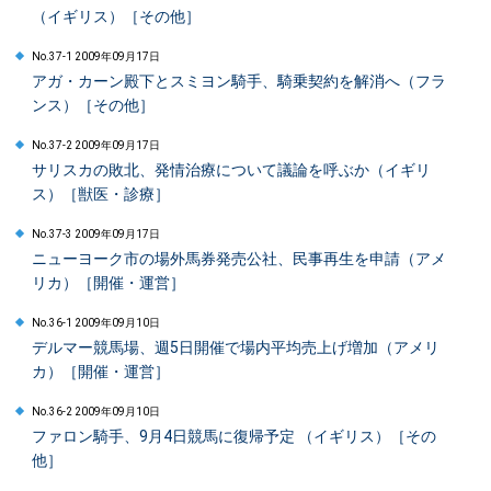
（イギリス）［その他］
No.37-1 2009年09月17日
アガ・カーン殿下とスミヨン騎手、騎乗契約を解消へ（フラ
ンス）［その他］
No.37-2 2009年09月17日
サリスカの敗北、発情治療について議論を呼ぶか（イギリ
ス）［獣医・診療］
No.37-3 2009年09月17日
ニューヨーク市の場外馬券発売公社、民事再生を申請（アメ
リカ）［開催・運営］
No.36-1 2009年09月10日
デルマー競馬場、週5日開催で場内平均売上げ増加（アメリ
カ）［開催・運営］
No.36-2 2009年09月10日
ファロン騎手、9月4日競馬に復帰予定 （イギリス）［その
他］