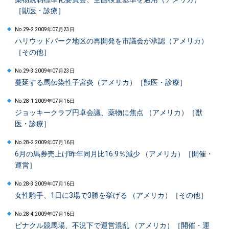
［獣医・診療］
No.29-2 2009年07月23日
ハリウッドパーク地区の再開発を市議会が承認（アメリカ）
［その他］
No.29-3 2009年07月23日
蔓延する馬伝染性子宮炎（アメリカ）［獣医・診療］
No.28-1 2009年07月16日
ジョッキークラブ円卓会議、薬物に焦点 （アメリカ）［獣
医・診療］
No.28-2 2009年07月16日
6月の馬券売上げ昨年同月比16.9％減少 （アメリカ）［開催・
運営］
No.28-3 2009年07月16日
女性騎手、1日に3場で3勝を挙げる （アメリカ）［その他］
No.28-4 2009年07月16日
ピナクル競馬場、不況下で運営混乱 （アメリカ）［開催・運