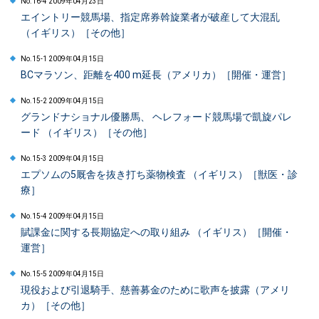
No.16-4 2009年04月23日
エイントリー競馬場、指定席券斡旋業者が破産して大混乱
（イギリス）［その他］
No.15-1 2009年04月15日
BCマラソン、距離を400 m延長（アメリカ）［開催・運営］
No.15-2 2009年04月15日
グランドナショナル優勝馬、 ヘレフォード競馬場で凱旋パレ
ード （イギリス）［その他］
No.15-3 2009年04月15日
エプソムの5厩舎を抜き打ち薬物検査 （イギリス）［獣医・診
療］
No.15-4 2009年04月15日
賦課金に関する長期協定への取り組み （イギリス）［開催・
運営］
No.15-5 2009年04月15日
現役および引退騎手、慈善募金のために歌声を披露（アメリ
カ）［その他］