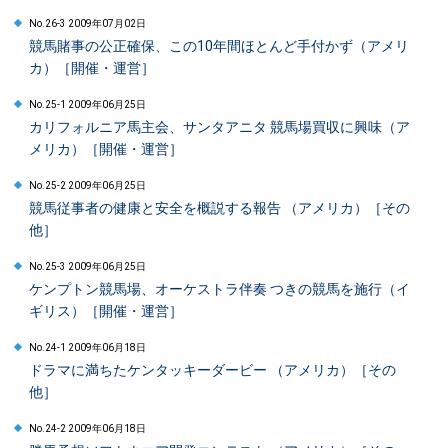
No.26-3 2009年07月02日
競馬賭事の公正確保、この10年間ほとんど手付かず（アメリ
カ）［開催・運営］
No.25-1 2009年06月25日
カリフォルニア馬主会、サンタアニタ 競馬場買収に興味（ア
メリカ）［開催・運営］
No.25-2 2009年06月25日
競馬従事者の健康と安全を概説する報告 （アメリカ）［その
他］
No.25-3 2009年06月25日
ケンプトン競馬場、オーケストラ伴奏 つきの競馬を施行（イ
ギリス）［開催・運営］
No.24-1 2009年06月18日
ドラマに満ちたケンタッキーダービー （アメリカ）［その
他］
No.24-2 2009年06月18日