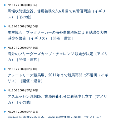
No.31-2 2009年08月06日
馬場状態測定器、使用義務化6ヵ月目でも賛否両論（イギリ
ス）［その他］
No.31-3 2009年08月06日
馬主協会、ブックメーカーの海外事業移転による賦課金大幅
減少を警告 （イギリス）［開催・運営］
No.30-1 2009年07月30日
海外のブリーダーズカップ・チャレンジ 競走が決定（アメリ
カ）［開催・運営］
No.30-2 2009年07月30日
グレートリーズ競馬場、2011年まで競馬再開は不透明（イギ
リス）［開催・運営］
No.30-3 2009年07月30日
アスムッセン調教師、業務停止処分に異議申し立て（アメリ
カ）［その他］
No.29-1 2009年07月23日
薬物規制標準化委員会、全国検査基準を適用（アメリカ）