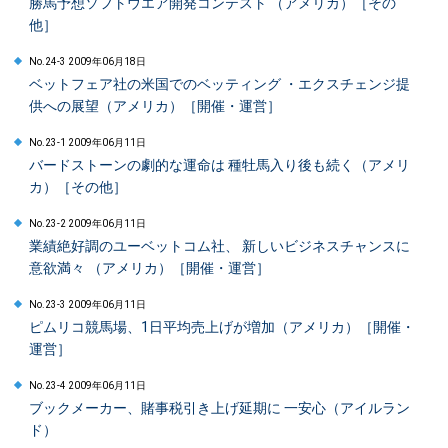
勝馬予想ソフトウエア開発コンテスト （アメリカ）［その
他］
No.24-3 2009年06月18日
ベットフェア社の米国でのベッティング ・エクスチェンジ提
供への展望（アメリカ）［開催・運営］
No.23-1 2009年06月11日
バードストーンの劇的な運命は 種牡馬入り後も続く（アメリ
カ）［その他］
No.23-2 2009年06月11日
業績絶好調のユーベットコム社、 新しいビジネスチャンスに
意欲満々 （アメリカ）［開催・運営］
No.23-3 2009年06月11日
ピムリコ競馬場、1日平均売上げが増加（アメリカ）［開催・
運営］
No.23-4 2009年06月11日
ブックメーカー、賭事税引き上げ延期に 一安心（アイルラン
ド）