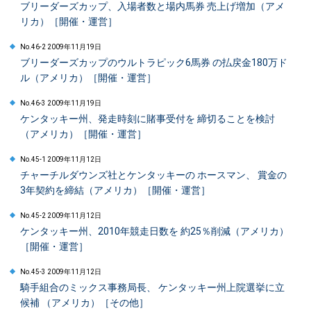
ブリーダーズカップ、入場者数と場内馬券 売上げ増加（アメ
リカ）［開催・運営］
No.46-2 2009年11月19日
ブリーダーズカップのウルトラピック6馬券 の払戻金180万ド
ル（アメリカ）［開催・運営］
No.46-3 2009年11月19日
ケンタッキー州、発走時刻に賭事受付を 締切ることを検討
（アメリカ）［開催・運営］
No.45-1 2009年11月12日
チャーチルダウンズ社とケンタッキーの ホースマン、 賞金の
3年契約を締結（アメリカ）［開催・運営］
No.45-2 2009年11月12日
ケンタッキー州、2010年競走日数を 約25％削減（アメリカ）
［開催・運営］
No.45-3 2009年11月12日
騎手組合のミックス事務局長、 ケンタッキー州上院選挙に立
候補 （アメリカ）［その他］