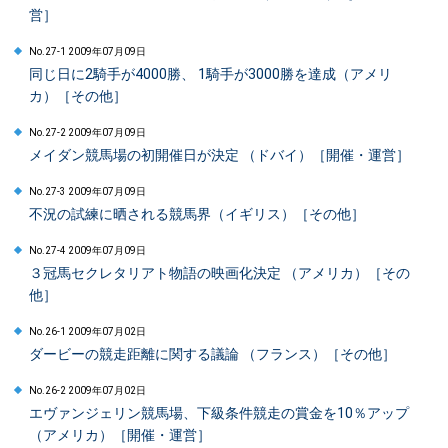
営］
No.27-1 2009年07月09日
同じ日に2騎手が4000勝、 1騎手が3000勝を達成（アメリ
カ）［その他］
No.27-2 2009年07月09日
メイダン競馬場の初開催日が決定 （ドバイ）［開催・運営］
No.27-3 2009年07月09日
不況の試練に晒される競馬界（イギリス）［その他］
No.27-4 2009年07月09日
３冠馬セクレタリアト物語の映画化決定 （アメリカ）［その
他］
No.26-1 2009年07月02日
ダービーの競走距離に関する議論 （フランス）［その他］
No.26-2 2009年07月02日
エヴァンジェリン競馬場、下級条件競走の賞金を10％アップ
（アメリカ）［開催・運営］