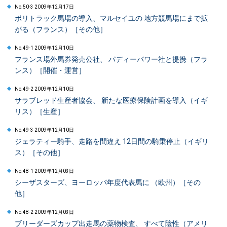
No.50-3 2009年12月17日
ポリトラック馬場の導入、マルセイユの 地方競馬場にまで拡
がる（フランス）［その他］
No.49-1 2009年12月10日
フランス場外馬券発売公社、 パディーパワー社と提携（フラ
ンス）［開催・運営］
No.49-2 2009年12月10日
サラブレッド生産者協会、 新たな医療保険計画を導入（イギ
リス）［生産］
No.49-3 2009年12月10日
ジェラティー騎手、走路を間違え 12日間の騎乗停止（イギリ
ス）［その他］
No.48-1 2009年12月03日
シーザスターズ、ヨーロッパ年度代表馬に （欧州）［その
他］
No.48-2 2009年12月03日
ブリーダーズカップ出走馬の薬物検査、 すべて陰性（アメリ