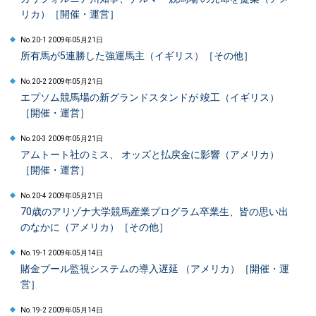
リカ）［開催・運営］
No.20-1 2009年05月21日
所有馬が5連勝した強運馬主（イギリス）［その他］
No.20-2 2009年05月21日
エプソム競馬場の新グランドスタンドが 竣工（イギリス）
［開催・運営］
No.20-3 2009年05月21日
アムトート社のミス、 オッズと払戻金に影響（アメリカ）
［開催・運営］
No.20-4 2009年05月21日
70歳のアリゾナ大学競馬産業プログラム卒業生、皆の思い出
のなかに（アメリカ）［その他］
No.19-1 2009年05月14日
賭金プール監視システムの導入遅延 （アメリカ）［開催・運
営］
No.19-2 2009年05月14日