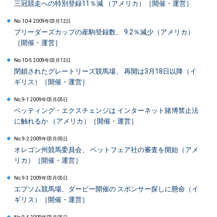
三冠競走への特別登録11％減 （アメリカ）［開催・運営］
No.10-4 2009年03月12日
ブリーダーズカップの産駒登録数、 9.2％減少（アメリカ）
［開催・運営］
No.10-5 2009年03月12日
閉鎖されたグレートリーズ競馬場、 再開は3月18日以降（イ
ギリス）［開催・運営］
No.9-1 2009年03月05日
ベッティング・エクスチェンジは インターネット賭博禁止法
に触れるか （アメリカ）［開催・運営］
No.9-2 2009年03月05日
オレゴン州競馬委員会、 ベットフェア社の審査を開始（アメ
リカ）［開催・運営］
No.9-3 2009年03月05日
エプソム競馬場、ダービー開催の スポンサー探しに懸命（イ
ギリス）［開催・運営］