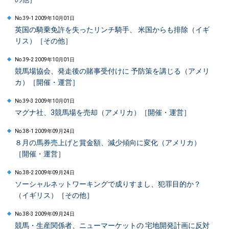
No.39-1 2009年10月01日
英国の騎乗免許を失ったリンチ騎手、 米国からも排除（イギ
リス）［その他］
No.39-2 2009年10月01日
競馬場協会、発走後の賭事受付けに 予防策を講じる（アメリ
カ）［開催・運営］
No.39-3 2009年10月01日
マグナ社、3競馬場を売却（アメリカ）［開催・運営］
No.38-1 2009年09月24日
８月の馬券売上げと賞金額、減少傾向に変化（アメリカ）
［開催・運営］
No.38-2 2009年09月24日
ソーシャルネットワーキングで成りすまし、犯罪目的か？
（イギリス）［その他］
No.38-3 2009年09月24日
競馬・生産関係者、ニューマーケットの 宅地開発計画に反対