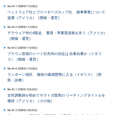
No.44-1 2009年11月05日
ベットフェア社とブリーダーズカップ社、 賭事事業について
提携（アメリカ）［開催・運営］
No.44-2 2009年11月05日
デラウェア州の4競走、 重賞・準重賞資格を失う（アメリカ）
［開催・運営］
No.44-3 2009年11月05日
ブラウン首相のトート社売却の決定は 自暴自棄か（イギリ
ス）［開催・運営］
No.44-4 2009年11月05日
ランボーン地区、 腺疫の厳戒態勢に入る（イギリス）［獣
医・診療］
No.43-1 2009年10月29日
女性調教師が初めてサラトガ競馬の リーディングタイトルを
獲得（アメリカ）［その他］
No.43-2 2009年10月29日