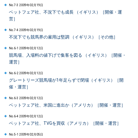
No.7-3 2009年02月19日
ベットフェア社、不況下でも成長 （イギリス）［開催・運
営］
No.7-4 2009年02月19日
不況下でも競馬界の雇用は堅調 （イギリス）［その他］
No.6-1 2009年02月12日
競馬場、入場料の値下げで集客を図る （イギリス）［開催・
運営］
No.6-2 2009年02月12日
グレートリーズ競馬場が1年足らずで閉場（イギリス）［開
催・運営］
No.6-3 2009年02月12日
ベットフェア社、米国に進出か（アメリカ）［開催・運営］
No.6-4 2009年02月12日
ベットフェア社、TVGを買収（アメリカ）［開催・運営］
No.5-1 2009年02月05日