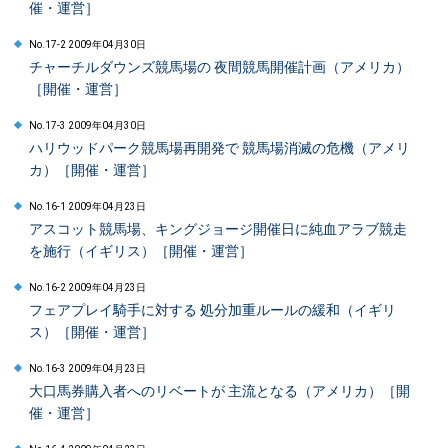
催・運営］
No.17-2 2009年04月30日
チャーチルダウンズ競馬場の 夜間競馬開催計画（アメリカ）
［開催・運営］
No.17-3 2009年04月30日
ハリウッドパーク競馬場再開発で 競馬場消滅の危機（アメリ
カ）［開催・運営］
No.16-1 2009年04月23日
アスコット競馬場、キングジョージ開催日に純血アラブ競走
を施行（イギリス）［開催・運営］
No.16-2 2009年04月23日
フェアプレイ騎手に対する 処分加重ルールの緩和（イギリ
ス）［開催・運営］
No.16-3 2009年04月23日
大口馬券購入者へのリベートが 主流となる（アメリカ）［開
催・運営］