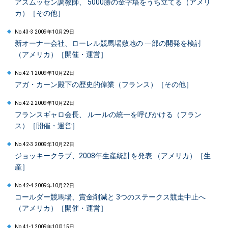
アスムッセン調教師、 5000勝の金字塔をうち立てる（アメリ
カ）［その他］
No.43-3 2009年10月29日
新オーナー会社、ローレル競馬場敷地の 一部の開発を検討
（アメリカ）［開催・運営］
No.42-1 2009年10月22日
アガ・カーン殿下の歴史的偉業（フランス）［その他］
No.42-2 2009年10月22日
フランスギャロ会長、 ルールの統一を呼びかける（フラン
ス）［開催・運営］
No.42-3 2009年10月22日
ジョッキークラブ、2008年生産統計を発表 （アメリカ）［生
産］
No.42-4 2009年10月22日
コールダー競馬場、賞金削減と 3つのステークス競走中止へ
（アメリカ）［開催・運営］
No.41-1 2009年10月15日