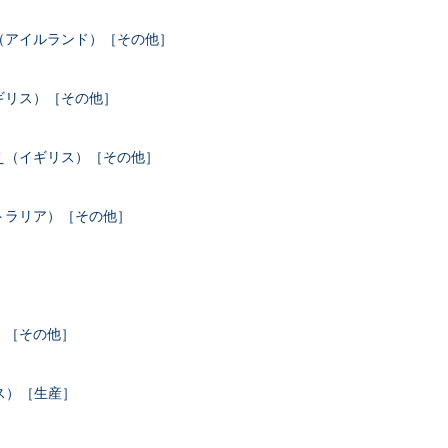
（アイルランド）［その他］
ギリス）［その他］
え（イギリス）［その他］
トラリア）［その他］
）［その他］
ス）［生産］