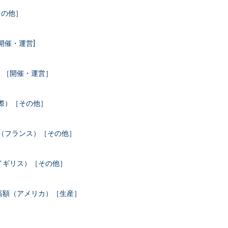
その他］
開催・運営]
）［開催・運営］
際）［その他］
長（フランス）［その他］
イギリス）［その他］
高額（アメリカ）［生産］