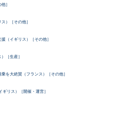
の他］
リス）［その他］
支援（イギリス）［その他］
ス）［生産］
騎乗を大絶賛（フランス）［その他］
（イギリス）［開催・運営］
］