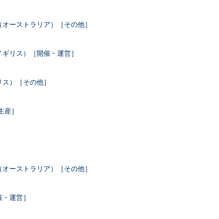
（オーストラリア）［その他］
イギリス）［開催・運営］
リス）［その他］
生産］
］
（オーストラリア）［その他］
催・運営］