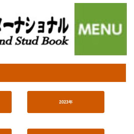
2023年