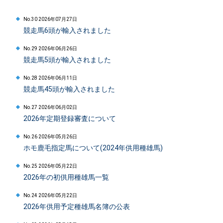
No.30 2026年07月27日
競走馬6頭が輸入されました
No.29 2026年06月26日
競走馬5頭が輸入されました
No.28 2026年06月11日
競走馬45頭が輸入されました
No.27 2026年06月02日
2026年定期登録審査について
No.26 2026年05月26日
ホモ鹿毛指定馬について(2024年供用種雄馬)
No.25 2026年05月22日
2026年の初供用種雄馬一覧
No.24 2026年05月22日
2026年供用予定種雄馬名簿の公表