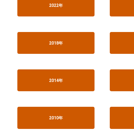
2022年
2018年
2014年
2010年