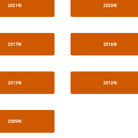
2021年
2020年
2017年
2016年
2013年
2012年
2009年