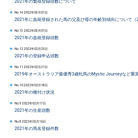
2021年の繁殖登録頭数について
No.14 2022年03月01日
2021年に血統登録された馬の父及び母の年齢別傾向について（2
No.13 2022年03月01日
2021年の血統登録頭数
No.12 2022年02月25日
2021年の登録申込頭数
No.11 2022年02月21日
2019年オーストラリア最優秀3歳牝馬のMystic Journey
No.10 2022年02月18日
2021年の種付け状況
No.9 2022年02月17日
2021年の生産頭数
No.8 2022年02月16日
2021年の馬名登録件数