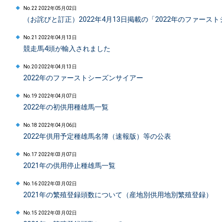
No.22 2022年05月02日
（お詫びと訂正）2022年4月13日掲載の「2022年のファー
No.21 2022年04月13日
競走馬4頭が輸入されました
No.20 2022年04月13日
2022年のファーストシーズンサイアー
No.19 2022年04月07日
2022年の初供用種雄馬一覧
No.18 2022年04月06日
2022年供用予定種雄馬名簿（速報版）等の公表
No.17 2022年03月07日
2021年の供用停止種雄馬一覧
No.16 2022年03月02日
2021年の繁殖登録頭数について（産地別供用地別繁殖登録）
No.15 2022年03月02日