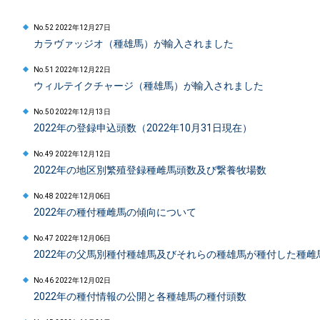
No.52 2022年12月27日
カラヴァッジオ（種雄馬）が輸入されました
No.51 2022年12月22日
ウィルテイクチャージ（種雄馬）が輸入されました
No.50 2022年12月13日
2022年の登録申込頭数（2022年10月31日現在）
No.49 2022年12月12日
2022年の地区別繁殖登録種雌馬頭数及び繋養牧場数
No.48 2022年12月06日
2022年の種付種雌馬の傾向について
No.47 2022年12月06日
2022年の父馬別種付種雄馬及びそれらの種雄馬が種付した種雌
No.46 2022年12月02日
2022年の種付情報の公開と各種雄馬の種付頭数