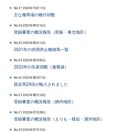
No.37 2022年10月11日
主な種馬場の種付頭数
No.36 2022年09月14日
登録審査の概況報告（胆振・東北地区）
No.35 2022年09月12日
2021年の供用停止種雄馬一覧
No.34 2022年09月05日
2022年の生産頭数（速報値）
No.33 2022年08月31日
競走馬29頭が輸入されました
No.32 2022年08月16日
登録審査の概況報告（静内地区）
No.31 2022年07月28日
登録審査の概況報告（えりも・様似・浦河地区）
No.30 2022年07月15日