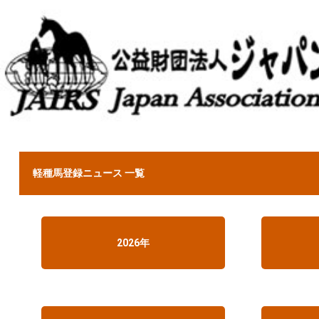
軽種馬登録ニュース 一覧
2026年