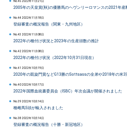
No.45 2022年11月21日
2005年の天皇賞(秋)の優勝馬のヘヴンリーロマンスの2021年
No.44 2022年11月18日
登録審査の概況報告（関東・九州地区）
No.43 2022年11月08日
2022年の種付け状況と2023年の生産頭数の推計
No.42 2022年11月08日
2022年の種付け状況（2022年10月31日現在）
No.41 2022年10月19日
2020年の凱旋門賞などG13勝のSottsassの全弟や2018年の
No.40 2022年10月17日
2022年国際血統書委員会（ISBC）年次会議が開催されました
No.39 2022年10月14日
種雌馬5頭が輸入されました
No.38 2022年10月14日
登録審査の概況報告（十勝・新冠地区）