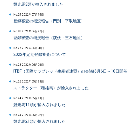
競走馬3頭が輸入されました
No.29 2022年07月15日
登録審査の概況報告（門別・平取地区）
No.28 2022年06月27日
登録審査の概況報告（荻伏・三石地区）
No.27 2022年06月08日
2022年定期登録審査について
No.26 2022年06月01日
ITBF（国際サラブレッド生産者連盟）の会議(6月6日～10日開
No.25 2022年05月31日
ストラクター（種雄馬）が輸入されました
No.24 2022年05月31日
競走馬11頭が輸入されました
No.23 2022年05月02日
競走馬21頭が輸入されました