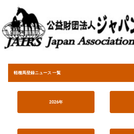
軽種馬登録ニュース 一覧
2026年