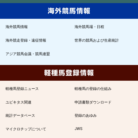
海外競馬情報
海外競馬場・日程
海外競走登録・遠征情報
世界の競馬および生産統計
アジア競馬会議・競馬連盟
軽種馬登録ニュース
軽種馬の登録の仕組み
ユビキタス関連
申請書類ダウンロード
統計データベース
登録のあゆみ
JWS
マイクロチップについて