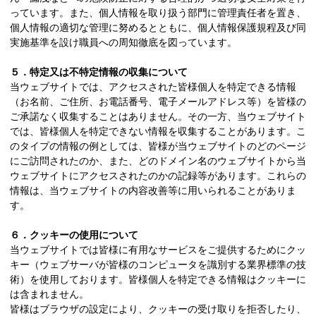
っています。また、個人情報を取り扱う部門に管理責任者を置き、
個人情報の適切な管理に努めるとともに、個人情報保護規程及び同
実施基準を設け職員への周知徹底を図っています。
５．特定又は不特定情報の収集について
当ウェブサイトでは、アクセスされた皆様個人を特定できる情報
（お名前、ご住所、お電話番号、電子メールアドレス等）を皆様の
ご承諾なく収集することはありません。その一方、当ウェブサイト
では、皆様個人を特定できない情報を収集することがあります。こ
のタイプの情報の例としては、皆様が当ウェブサイトのどのページ
にご訪問されたのか、また、どのドメイン名のウェブサイトから当
ウェブサイトにアクセスされたのかの記録等があります。これらの
情報は、当ウェブサイトの内容改善等に用いられることがありま
す。
６．クッキーの使用について
当ウェブサイトでは皆様に有用なサービスをご提供するためにクッ
キー（ウェブサーバが皆様のコンピュータを識別する業界標準の技
術）を使用しております。皆様個人を特定できる情報はクッキーに
は含まれません。
皆様はブラウザの設定により、クッキーの受け取りを拒否したり、