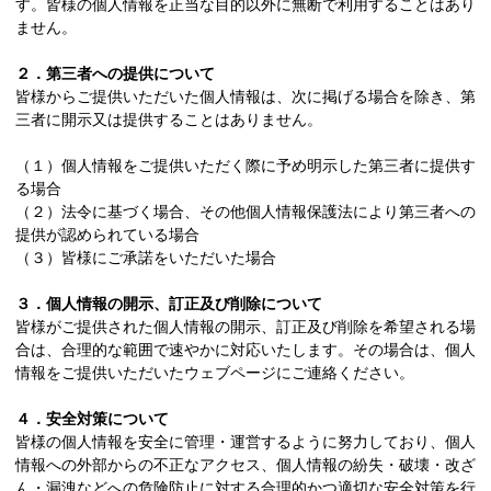
す。皆様の個人情報を正当な目的以外に無断で利用することはあり
ません。
２．第三者への提供について
皆様からご提供いただいた個人情報は、次に掲げる場合を除き、第
三者に開示又は提供することはありません。
（１）個人情報をご提供いただく際に予め明示した第三者に提供す
る場合
（２）法令に基づく場合、その他個人情報保護法により第三者への
提供が認められている場合
（３）皆様にご承諾をいただいた場合
３．個人情報の開示、訂正及び削除について
皆様がご提供された個人情報の開示、訂正及び削除を希望される場
合は、合理的な範囲で速やかに対応いたします。その場合は、個人
情報をご提供いただいたウェブページにご連絡ください。
４．安全対策について
皆様の個人情報を安全に管理・運営するように努力しており、個人
情報への外部からの不正なアクセス、個人情報の紛失・破壊・改ざ
ん・漏洩などへの危険防止に対する合理的かつ適切な安全対策を行