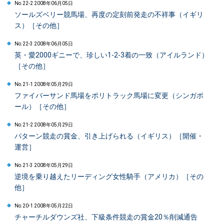
No.22-2 2008年06月05日
ソールズベリー競馬場、再度の定刻前発走の不祥事（イギリ
ス）［その他］
No.22-3 2008年06月05日
英・愛2000ギニーで、珍しい1-2-3着の一致（アイルランド）
［その他］
No.21-1 2008年05月29日
ファイバーサンド馬場をポリトラック馬場に変更（シンガポ
ール）［その他］
No.21-2 2008年05月29日
パターン競走の賞金、引き上げられる（イギリス）［開催・
運営］
No.21-3 2008年05月29日
逆境を乗り越えたリーディング女性騎手（アメリカ）［その
他］
No.20-1 2008年05月22日
チャーチルダウンズ社、下級条件競走の賞金20％削減通告