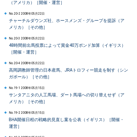
（アメリカ）［開催・運営］
No.20-2 2008年05月22日
チャーチルダウンズ社、ホースメンズ・グループを提訴（ア
メリカ）［その他］
No.20-3 2008年05月22日
48時間前出馬投票によって賞金40万ポンド加算（イギリス）
［開催・運営］
No.20-4 2008年05月22日
高岡調教師管理の日本産馬、JRAトロフィー競走を制す（シン
ガポール）［その他］
No.19-1 2008年05月15日
サンタアニタの人工馬場、ダート馬場への切り替えせず（ア
メリカ）［その他］
No.19-2 2008年05月15日
BHA開催日程の戦略的見直し案を公表（イギリス）［開催・
運営］