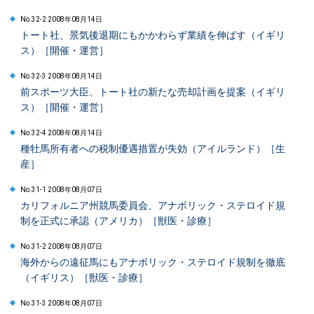
No.32-2 2008年08月14日
トート社、景気後退期にもかかわらず業績を伸ばす（イギリ
ス）［開催・運営］
No.32-3 2008年08月14日
前スポーツ大臣、トート社の新たな売却計画を提案（イギリ
ス）［開催・運営］
No.32-4 2008年08月14日
種牡馬所有者への税制優遇措置が失効（アイルランド）［生
産］
No.31-1 2008年08月07日
カリフォルニア州競馬委員会、アナボリック・ステロイド規
制を正式に承認（アメリカ）［獣医・診療］
No.31-2 2008年08月07日
海外からの遠征馬にもアナボリック・ステロイド規制を徹底
（イギリス）［獣医・診療］
No.31-3 2008年08月07日