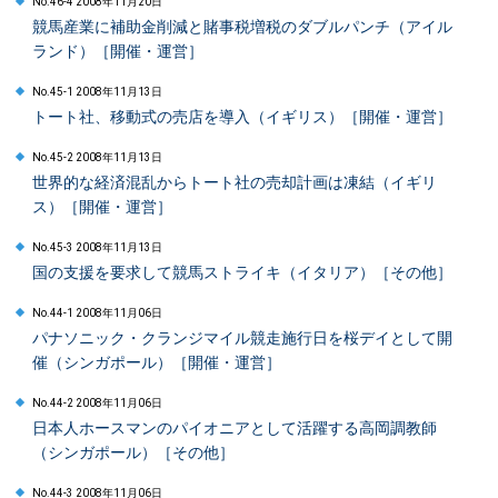
No.46-4 2008年11月20日
競馬産業に補助金削減と賭事税増税のダブルパンチ（アイル
ランド）［開催・運営］
No.45-1 2008年11月13日
トート社、移動式の売店を導入（イギリス）［開催・運営］
No.45-2 2008年11月13日
世界的な経済混乱からトート社の売却計画は凍結（イギリ
ス）［開催・運営］
No.45-3 2008年11月13日
国の支援を要求して競馬ストライキ（イタリア）［その他］
No.44-1 2008年11月06日
パナソニック・クランジマイル競走施行日を桜デイとして開
催（シンガポール）［開催・運営］
No.44-2 2008年11月06日
日本人ホースマンのパイオニアとして活躍する高岡調教師
（シンガポール）［その他］
No.44-3 2008年11月06日