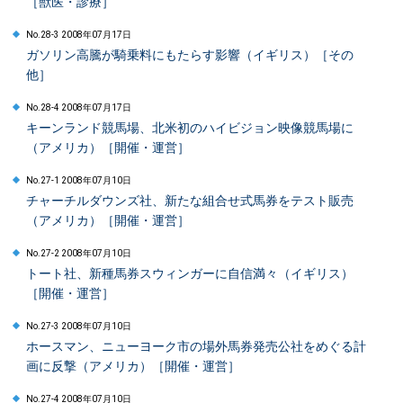
［獣医・診療］
No.28-3 2008年07月17日
ガソリン高騰が騎乗料にもたらす影響（イギリス）［その
他］
No.28-4 2008年07月17日
キーンランド競馬場、北米初のハイビジョン映像競馬場に
（アメリカ）［開催・運営］
No.27-1 2008年07月10日
チャーチルダウンズ社、新たな組合せ式馬券をテスト販売
（アメリカ）［開催・運営］
No.27-2 2008年07月10日
トート社、新種馬券スウィンガーに自信満々（イギリス）
［開催・運営］
No.27-3 2008年07月10日
ホースマン、ニューヨーク市の場外馬券発売公社をめぐる計
画に反撃（アメリカ）［開催・運営］
No.27-4 2008年07月10日