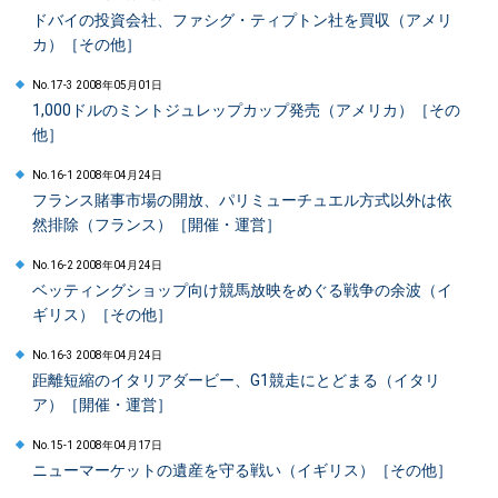
ドバイの投資会社、ファシグ・ティプトン社を買収（アメリ
カ）［その他］
No.17-3 2008年05月01日
1,000ドルのミントジュレップカップ発売（アメリカ）［その
他］
No.16-1 2008年04月24日
フランス賭事市場の開放、パリミューチュエル方式以外は依
然排除（フランス）［開催・運営］
No.16-2 2008年04月24日
ベッティングショップ向け競馬放映をめぐる戦争の余波（イ
ギリス）［その他］
No.16-3 2008年04月24日
距離短縮のイタリアダービー、G1競走にとどまる（イタリ
ア）［開催・運営］
No.15-1 2008年04月17日
ニューマーケットの遺産を守る戦い（イギリス）［その他］