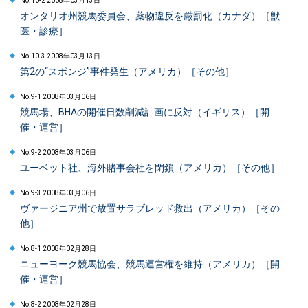
No.10-2 2008年03月13日
オンタリオ州競馬委員会、薬物違反を厳罰化（カナダ）［獣
医・診療］
No.10-3 2008年03月13日
第2の“スポンジ”事件発生（アメリカ）［その他］
No.9-1 2008年03月06日
競馬場、BHAの開催日数削減計画に反対（イギリス）［開
催・運営］
No.9-2 2008年03月06日
ユーベット社、海外賭事会社を閉鎖（アメリカ）［その他］
No.9-3 2008年03月06日
ヴァージニア州で放置サラブレッド救出（アメリカ）［その
他］
No.8-1 2008年02月28日
ニューヨーク競馬協会、競馬運営権を維持（アメリカ）［開
催・運営］
No.8-2 2008年02月28日