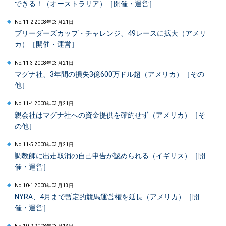
できる！（オーストラリア）［開催・運営］
No.11-2 2008年03月21日
ブリーダーズカップ・チャレンジ、49レースに拡大（アメリ
カ）［開催・運営］
No.11-3 2008年03月21日
マグナ社、3年間の損失3億600万ドル超（アメリカ）［その
他］
No.11-4 2008年03月21日
親会社はマグナ社への資金提供を確約せず（アメリカ）［そ
の他］
No.11-5 2008年03月21日
調教師に出走取消の自己申告が認められる（イギリス）［開
催・運営］
No.10-1 2008年03月13日
NYRA、4月まで暫定的競馬運営権を延長（アメリカ）［開
催・運営］