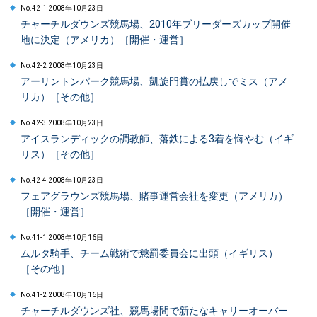
No.42-1 2008年10月23日
チャーチルダウンズ競馬場、2010年ブリーダーズカップ開催
地に決定（アメリカ）［開催・運営］
No.42-2 2008年10月23日
アーリントンパーク競馬場、凱旋門賞の払戻しでミス（アメ
リカ）［その他］
No.42-3 2008年10月23日
アイスランディックの調教師、落鉄による3着を悔やむ（イギ
リス）［その他］
No.42-4 2008年10月23日
フェアグラウンズ競馬場、賭事運営会社を変更（アメリカ）
［開催・運営］
No.41-1 2008年10月16日
ムルタ騎手、チーム戦術で懲罰委員会に出頭（イギリス）
［その他］
No.41-2 2008年10月16日
チャーチルダウンズ社、競馬場間で新たなキャリーオーバー