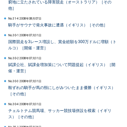
窮地に立たされている障害競走（オーストラリア）［その
他］
No.31-4 2008年08月07日
騎手がサウナで発火事故に遭遇（イギリス）［その他］
No.30-1 2008年07月31日
国際競走を3レース増設し、賞金総額を300万ドルに増額（ト
ルコ）［開催・運営］
No.30-2 2008年07月31日
賦課公社、賦課金増加策について問題提起（イギリス）［開
催・運営］
No.30-3 2008年07月31日
鞍ずれの騎手が馬の頸にしがみついたまま優勝（イギリス）
［その他］
No.30-4 2008年07月31日
チェルトナム競馬場、サッカー競技場併設を模索（イギリ
ス）［その他］