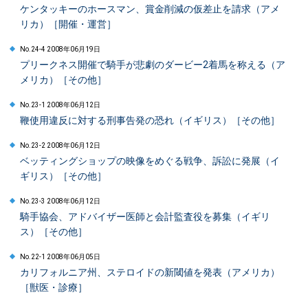
ケンタッキーのホースマン、賞金削減の仮差止を請求（アメ
リカ）［開催・運営］
No.24-4 2008年06月19日
プリークネス開催で騎手が悲劇のダービー2着馬を称える（ア
メリカ）［その他］
No.23-1 2008年06月12日
鞭使用違反に対する刑事告発の恐れ（イギリス）［その他］
No.23-2 2008年06月12日
ベッティングショップの映像をめぐる戦争、訴訟に発展（イ
ギリス）［その他］
No.23-3 2008年06月12日
騎手協会、アドバイザー医師と会計監査役を募集（イギリ
ス）［その他］
No.22-1 2008年06月05日
カリフォルニア州、ステロイドの新閾値を発表（アメリカ）
［獣医・診療］