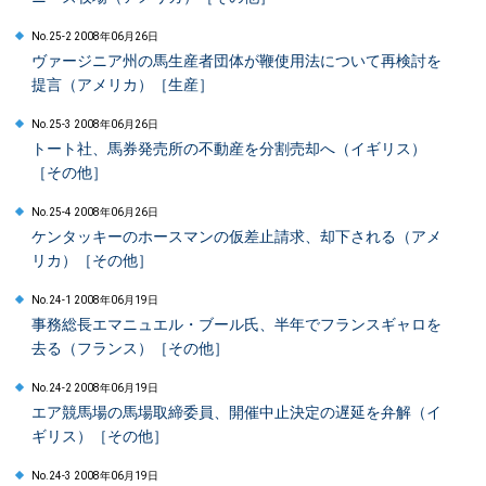
No.25-2 2008年06月26日
ヴァージニア州の馬生産者団体が鞭使用法について再検討を
提言（アメリカ）［生産］
No.25-3 2008年06月26日
トート社、馬券発売所の不動産を分割売却へ（イギリス）
［その他］
No.25-4 2008年06月26日
ケンタッキーのホースマンの仮差止請求、却下される（アメ
リカ）［その他］
No.24-1 2008年06月19日
事務総長エマニュエル・ブール氏、半年でフランスギャロを
去る（フランス）［その他］
No.24-2 2008年06月19日
エア競馬場の馬場取締委員、開催中止決定の遅延を弁解（イ
ギリス）［その他］
No.24-3 2008年06月19日