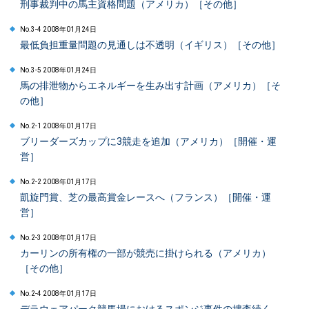
刑事裁判中の馬主資格問題（アメリカ）［その他］
No.3-4 2008年01月24日
最低負担重量問題の見通しは不透明（イギリス）［その他］
No.3-5 2008年01月24日
馬の排泄物からエネルギーを生み出す計画（アメリカ）［そ
の他］
No.2-1 2008年01月17日
ブリーダーズカップに3競走を追加（アメリカ）［開催・運
営］
No.2-2 2008年01月17日
凱旋門賞、芝の最高賞金レースへ（フランス）［開催・運
営］
No.2-3 2008年01月17日
カーリンの所有権の一部が競売に掛けられる（アメリカ）
［その他］
No.2-4 2008年01月17日
デラウェアパーク競馬場におけるスポンジ事件の捜査続く