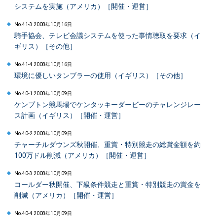
システムを実施（アメリカ）［開催・運営］
No.41-3 2008年10月16日
騎手協会、テレビ会議システムを使った事情聴取を要求（イ
ギリス）［その他］
No.41-4 2008年10月16日
環境に優しいタンブラーの使用（イギリス）［その他］
No.40-1 2008年10月09日
ケンプトン競馬場でケンタッキーダービーのチャレンジレー
ス計画（イギリス）［開催・運営］
No.40-2 2008年10月09日
チャーチルダウンズ秋開催、重賞・特別競走の総賞金額を約
100万ドル削減（アメリカ）［開催・運営］
No.40-3 2008年10月09日
コールダー秋開催、下級条件競走と重賞・特別競走の賞金を
削減（アメリカ）［開催・運営］
No.40-4 2008年10月09日