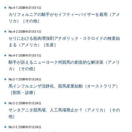
No.4-1 2008年01月31日
カリフォルニアの騎手がセイフティーバイザーを着用（アメ
リカ）［その他］
No.4-2 2008年01月31日
セリにおける筋肉増強剤アナボリック・ステロイドの検査始
まる（アメリカ）［生産］
No.4-3 2008年01月31日
騎手が訴えるニューヨーク州競馬の創造的な解決策（アメリ
カ）［その他］
No.3-1 2008年01月24日
馬インフルエンザ沈静化、競馬産業始動（オーストラリア）
［獣医・診療］
No.3-2 2008年01月24日
サンタアニタ競馬場、人工馬場廃止か？（アメリカ）［その
他］
No.3-3 2008年01月24日