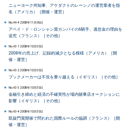
ニューヨーク州知事、アケダクトのレーシノの運営業者を指
名（アメリカ）［開催・運営］
No.44-4 2008年11月06日
アベイ・ド・ロンシャン賞カンパイの6騎手、過怠金の理由を
追究（フランス）［その他］
No.43-1 2008年10月30日
2008年の売上げ、記録的減少となる模様（アメリカ）［開
催・運営］
No.43-2 2008年10月30日
ブックメーカーは不況を乗り越える（イギリス）［その他］
No.43-3 2008年10月30日
金融引き締めと経済の不確実性が場内賭事店オークションに
影響（イギリス）［その他］
No.43-4 2008年10月30日
凱旋門賞開催で問われた国際ルールの協調（フランス）［開
催・運営］