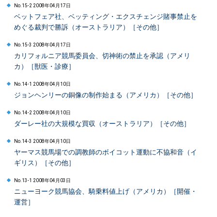
No.15-2 2008年04月17日
ベットフェア社、ベッティング・エクスチェンジ賭事禁止を
めぐる裁判で勝訴（オーストラリア）［その他］
No.15-3 2008年04月17日
カリフォルニア競馬委員会、切神術の禁止を承認（アメリ
カ）［獣医・診療］
No.14-1 2008年04月10日
ジョンヘンリーの銅像の制作始まる（アメリカ）［その他］
No.14-2 2008年04月10日
ダーレー社の大規模な買収（オーストラリア）［その他］
No.14-3 2008年04月10日
ヤーマス競馬場での調教師のボイコット運動に不協和音（イ
ギリス）［その他］
No.13-1 2008年04月03日
ニューヨーク競馬協会、騎乗料値上げ（アメリカ）［開催・
運営］