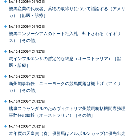
No.13-2 2008年04月03日
競馬産業の代表者、薬物の取締りについて議論する（アメリ
カ）［獣医・診療］
No.13-3 2008年04月03日
競馬コンソーシアムのトート社入札、却下される（イギリ
ス）［その他］
No.12-1 2008年03月27日
馬インフルエンザの暫定的な終息（オーストラリア）［獣
医・診療］
No.12-2 2008年03月27日
新州知事就任、ニューヨークの競馬問題は棚上げ（アメリ
カ）［その他］
No.12-3 2008年03月27日
賭事スキャンダルのためヴィクトリア州競馬統括機関専務理
事辞任の続報（オーストラリア）［その他］
No.11-1 2008年03月21日
本年度の天皇賞（春）優勝馬はメルボルンカップに優先出走