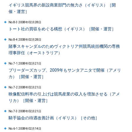
イギリス競馬界の新設商業部門の無力さ（イギリス）［開
催・運営］
No.8-3 2008年02月28日
トート社の買収をめぐる構想（イギリス）［開催・運営］
No.8-4 2008年02月28日
賭事スキャンダルのためヴィクトリア州競馬統括機関の専務
理事辞任（オーストラリア）
No.7-1 2008年02月21日
ブリーダーズカップ、2009年もサンタアニタで開催（アメリ
カ）［開催・運営］
No.7-2 2008年02月21日
映像配信料率の引上げは競馬産業の収入を増加させる（アメ
リカ）［開催・運営］
No.7-3 2008年02月21日
騎手協会の待遇改善計画（イギリス）［その他］
No.6-1 2008年02月14日