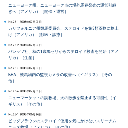
ニューヨーク州、ニューヨーク市の場外馬券発売の運営引継
ぎへ（アメリカ）［開催・運営］
No.26-1 2008年07月03日
カリフォルニア州競馬委員会、ステロイドを第3類薬物に格上
げ（アメリカ）［獣医・診療］
No.26-2 2008年07月03日
バレッツ社、秋の1歳馬セリからステロイド検査を開始（アメ
リカ）［生産］
No.26-3 2008年07月03日
BHA、競馬場内の監視カメラの改善へ（イギリス）［その
他］
No.26-4 2008年07月03日
ニューマーケットの調教場、犬の散歩を禁止する可能性（イ
ギリス）［その他］
No.25-1 2008年06月26日
ビッグブラウンのステロイド使用を気にかけないスリーチム
ニーズ牧場（アメリカ）［その他］