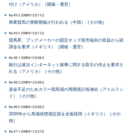
付け（アメリカ）［開催・運営］
No.49-2 2008年12月11日
商業競馬の実験開催が行われる（中国）［その他］
No.49-3 2008年12月11日
競馬界、ブックメーカーの固定オッズ発売端末の収益から賦
課金を要求（イギリス）［開催・運営］
No.48-1 2008年12月04日
銀行は違法インターネット賭事に関する取引の停止を要求さ
れる（アメリカ）［その他］
No.48-2 2008年12月04日
資金不足のためカラー競馬場の再開発計画凍結（アイルラン
ド）［その他］
No.48-3 2008年12月04日
2009年から馬場状態測定器を全面採用（イギリス）［その
他］
No.47-1 2008年11月27日