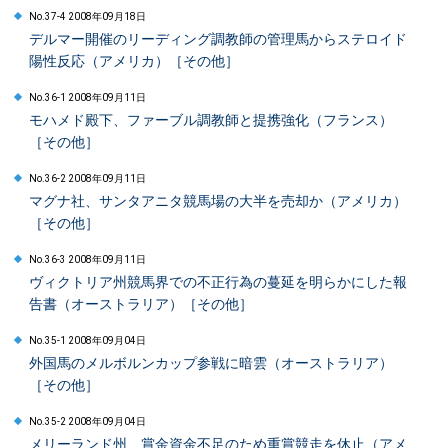
No.37-4 2008年09月18日
デルマー開催のリーディング調教師の管理馬からステロイド
陽性反応（アメリカ）［その他］
No.36-1 2008年09月11日
モハメド殿下、ファーブル調教師と提携強化（フランス）
［その他］
No.36-2 2008年09月11日
マグナ社、サンタアニタ競馬場の大半を売却か（アメリカ）
［その他］
No.36-3 2008年09月11日
ヴィクトリア州競馬界での不正行為の蔓延を明らかにした報
告書（オーストラリア）［その他］
No.35-1 2008年09月04日
外国馬のメルボルンカップ参戦に暗雲（オーストラリア）
［その他］
No.35-2 2008年09月04日
メリーランド州、賞金資金不足のため重賞競走を休止（アメ