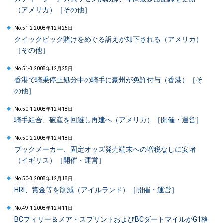
（アメリカ）［その他］
No.51-2 2008年12月25日
クイックピック賭けをめぐる訴えが却下される（アメリカ）
［その他］
No.51-3 2008年12月25日
香港で騎乗停止処分中の騎手に豪州が免許付与（香港）［そ
の他］
No.50-1 2008年12月18日
騎手組合、破産を回避し再建へ（アメリカ）［開催・運営］
No.50-2 2008年12月18日
ブックメーカー、固定オッズ発売端末への増税なしに安堵
（イギリス）［開催・運営］
No.50-3 2008年12月18日
HRI、賞金等を削減（アイルランド）［開催・運営］
No.49-1 2008年12月11日
BCフィリー＆メア・スプリントおよびBCダートマイルがG1格