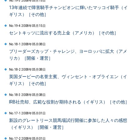
No.19-3 2008年05月15日
13年連続で障害騎手チャンピオンに輝いたマッコイ騎手（イ
ギリス）［その他］
No.19-4 2008年05月15日
セントキッツに流出する売上金（アメリカ）［その他］
No.18-1 2008年05月08日
ブリーダーズカップ・チャレンジ、ヨーロッパに拡大（アメ
リカ）［開催・運営］
No.18-2 2008年05月08日
英国ダービーの名誉主賓、ヴィンセント・オブライエン（イ
ギリス）［その他］
No.18-3 2008年05月08日
IRB社売却、広範な役割が期待される（イギリス）［その他］
No.17-1 2008年05月01日
新設のグレートリース競馬場試行開催に参加した人々の感想
（イギリス）［開催・運営］
No.17-2 2008年05月01日