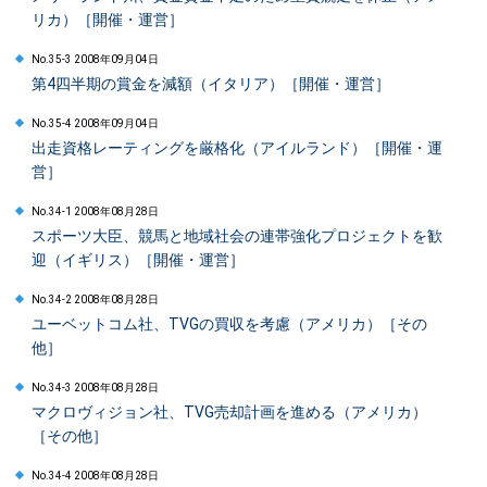
リカ）［開催・運営］
No.35-3 2008年09月04日
第4四半期の賞金を減額（イタリア）［開催・運営］
No.35-4 2008年09月04日
出走資格レーティングを厳格化（アイルランド）［開催・運
営］
No.34-1 2008年08月28日
スポーツ大臣、競馬と地域社会の連帯強化プロジェクトを歓
迎（イギリス）［開催・運営］
No.34-2 2008年08月28日
ユーベットコム社、TVGの買収を考慮（アメリカ）［その
他］
No.34-3 2008年08月28日
マクロヴィジョン社、TVG売却計画を進める（アメリカ）
［その他］
No.34-4 2008年08月28日