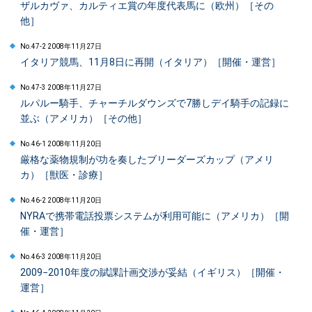
ザルカヴァ、カルティエ賞の年度代表馬に（欧州）［その
他］
No.47-2 2008年11月27日
イタリア競馬、11月8日に再開（イタリア）［開催・運営］
No.47-3 2008年11月27日
ルパルー騎手、チャーチルダウンズで7勝しデイ騎手の記録に
並ぶ（アメリカ）［その他］
No.46-1 2008年11月20日
厳格な薬物規制が功を奏したブリーダーズカップ（アメリ
カ）［獣医・診療］
No.46-2 2008年11月20日
NYRAで携帯電話投票システムが利用可能に（アメリカ）［開
催・運営］
No.46-3 2008年11月20日
2009−2010年度の賦課計画交渉が妥結（イギリス）［開催・
運営］