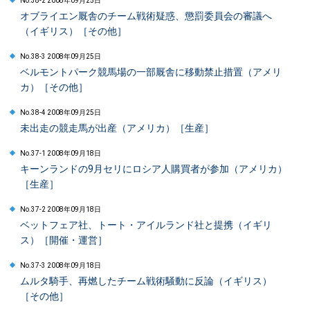
No.38-2 2008年09月25日
オブライエン厩舎のチーム戦術疑惑、懲罰委員会の審議へ
（イギリス）［その他］
No.38-3 2008年09月25日
ベルモントパーク競馬場の一部厩舎に移動禁止措置（アメリ
カ）［その他］
No.38-4 2008年09月25日
未出走の競走馬が出産（アメリカ）［生産］
No.37-1 2008年09月18日
キーンランドの9月セリにロシア人購買者が参加（アメリカ）
［生産］
No.37-2 2008年09月18日
ベットフェア社、トート・アイルランド社と提携（イギリ
ス）［開催・運営］
No.37-3 2008年09月18日
ムルタ騎手、再燃したチーム戦術騒動に反論（イギリス）
［その他］