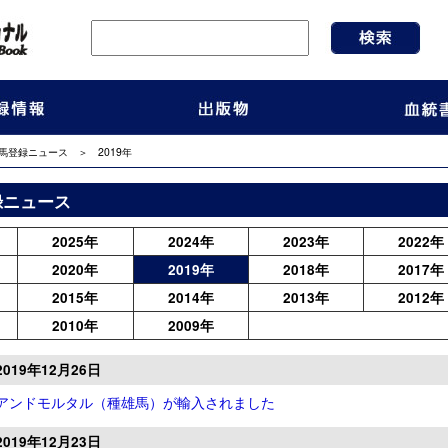
馬登録ニュース
＞ 2019年
録ニュース
2025年
2024年
2023年
2022年
2020年
2019年
2018年
2017年
2015年
2014年
2013年
2012年
2010年
2009年
2019年12月26日
アンドモルタル（種雄馬）が輸入されました
2019年12月23日