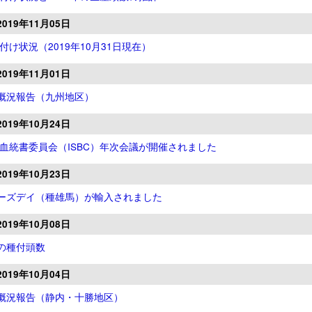
2019年11月05日
種付け状況（2019年10月31日現在）
2019年11月01日
概況報告（九州地区）
2019年10月24日
際血統書委員会（ISBC）年次会議が開催されました
2019年10月23日
ーズデイ（種雄馬）が輸入されました
2019年10月08日
の種付頭数
2019年10月04日
概況報告（静内・十勝地区）