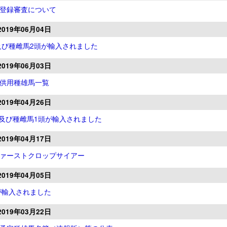
期登録審査について
2019年06月04日
及び種雌馬2頭が輸入されました
2019年06月03日
初供用種雄馬一覧
2019年04月26日
頭及び種雌馬1頭が輸入されました
2019年04月17日
のファーストクロップサイアー
2019年04月05日
が輸入されました
2019年03月22日