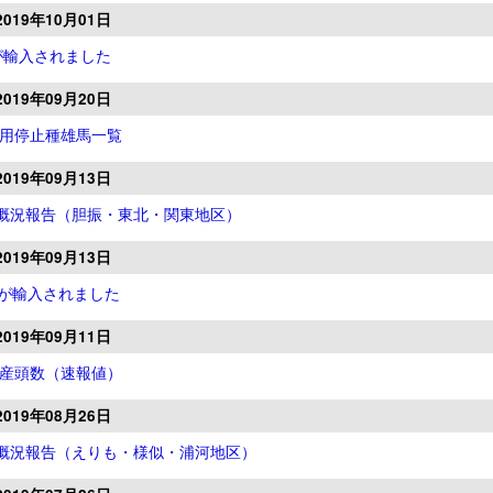
2019年10月01日
が輸入されました
2019年09月20日
供用停止種雄馬一覧
2019年09月13日
概況報告（胆振・東北・関東地区）
2019年09月13日
頭が輸入されました
2019年09月11日
生産頭数（速報値）
2019年08月26日
概況報告（えりも・様似・浦河地区）