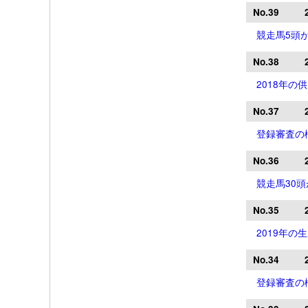
No.39
競走馬5頭
No.38
2018年の
No.37
登録審査の
No.36
競走馬30
No.35
2019年の
No.34
登録審査の