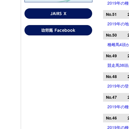
2019年
No.51
2019年
No.50
種雌馬4頭
No.49
競走馬38
No.48
2019年の
No.47
2019年
No.46
2019年の