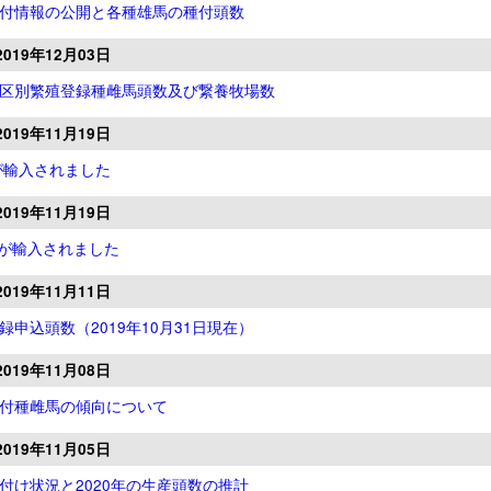
の種付情報の公開と各種雄馬の種付頭数
2019年12月03日
の地区別繁殖登録種雌馬頭数及び繋養牧場数
2019年11月19日
が輸入されました
2019年11月19日
頭が輸入されました
2019年11月11日
登録申込頭数（2019年10月31日現在）
2019年11月08日
の種付種雌馬の傾向について
2019年11月05日
種付け状況と2020年の生産頭数の推計