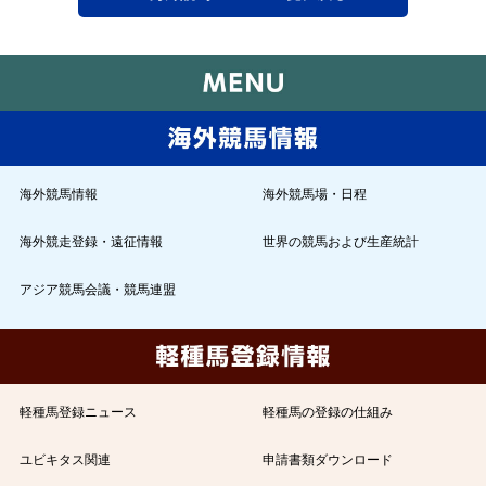
海外競馬情報
海外競馬場・日程
海外競走登録・遠征情報
世界の競馬および生産統計
アジア競馬会議・競馬連盟
軽種馬登録ニュース
軽種馬の登録の仕組み
ユビキタス関連
申請書類ダウンロード