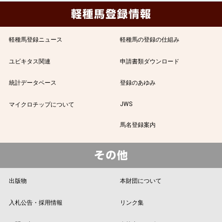
軽種馬登録ニュース
軽種馬の登録の仕組み
ユビキタス関連
申請書類ダウンロード
統計データベース
登録のあゆみ
JWS
マイクロチップについて
馬名登録案内
出版物
本財団について
入札公告・採用情報
リンク集