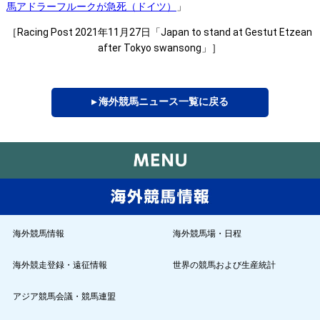
馬アドラーフルークが急死（ドイツ）
」
［Racing Post 2021年11月27日「Japan to stand at Gestut Etzean
after Tokyo swansong」］
▸ 海外競馬ニュース一覧に戻る
海外競馬情報
海外競馬場・日程
海外競走登録・遠征情報
世界の競馬および生産統計
アジア競馬会議・競馬連盟