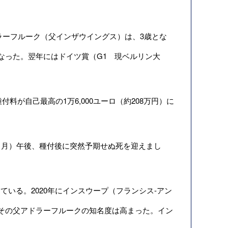
たアドラーフルーク（父インザウイングス）は、3歳とな
となった。翌年にはドイツ賞（G1 現ベルリン大
が自己最高の1万6,000ユーロ（約208万円）に
5日（月）午後、種付後に突然予期せぬ死を迎えまし
いる。2020年にインスウープ（フランシス-アン
その父アドラーフルークの知名度は高まった。イン