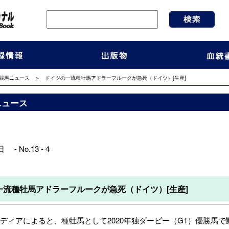
競馬ニュース
＞ ドイツの一流種牡馬アドラーフルークが急死（ドイツ）[生産]
ニュース
 - No.13 - 4
一流種牡馬アドラーフルークが急死（ドイツ）[生産]
ィアによると、種牡馬として2020年独ダービー（G1）優勝馬で