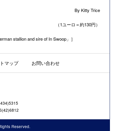
By Kitty Trice
（1ユーロ＝約130円）
rman stallion and sire of In Swoop」］
トマップ
お問い合わせ
4)5315
42)6812
Rights Reserved.