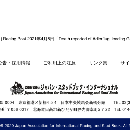
［Racing Post 2021年4月5日「Death reported of Adlerflug, leading Ge
公告・採用情報
ご利用上の注意
リンク集
サイ
105-0004 東京都港区新橋4-5-4 日本中央競馬会新橋分館 TEL 03(343
 〒056-0017 北海道日高郡新ひだか町静内御幸町5-7-22 TEL 0146(
8-2020 Japan Association for International Racing and Stud Book. All 