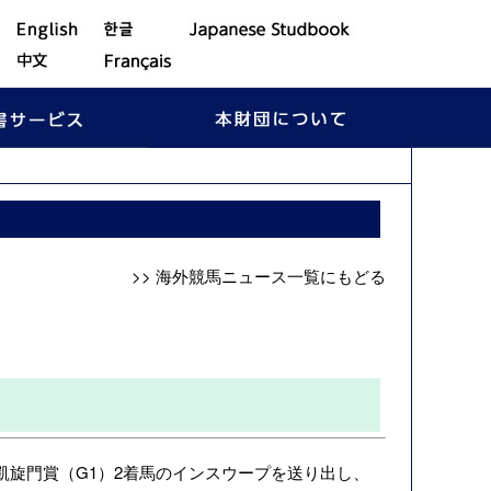
>> 海外競馬ニュース一覧にもどる
凱旋門賞（G1）2着馬のインスウープを送り出し、