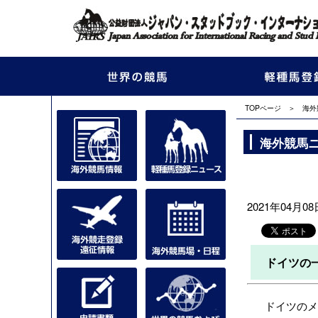
TOPページ
＞
海外
海外競馬
2021年04月08日
ドイツの
ドイツのメデ