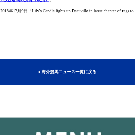
年
月
日
「
 2018
12
9
Lily's Candle lights up Deauville in latest chapter of rags to 
▸ 海外競馬ニュース一覧に戻る