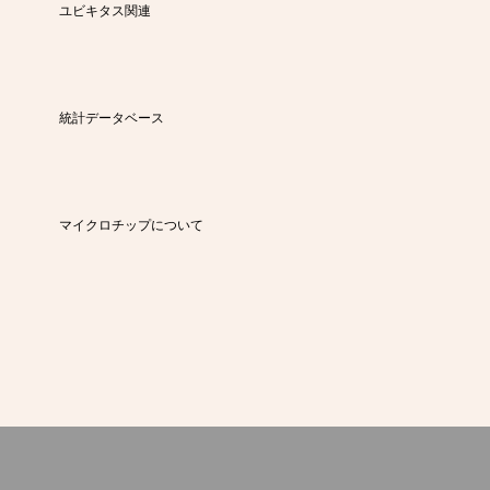
ユビキタス関連
統計データベース
マイクロチップについて