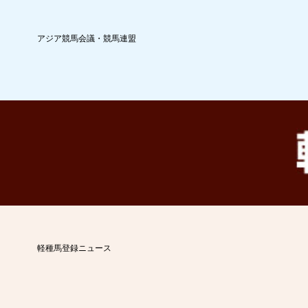
アジア競馬会議・競馬連盟
軽種馬登録ニュース