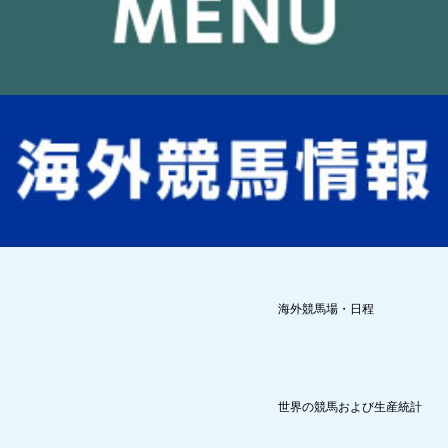
海外競馬場・日程
世界の競馬および生産統計