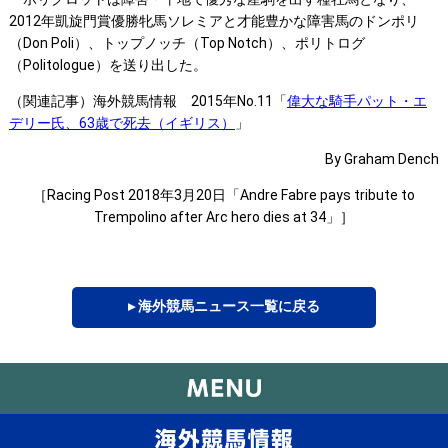
2012年凱旋門賞優勝牝馬ソレミアと才能豊かな障害馬のドンポリ
（Don Poli）、トップノッチ（Top Notch）、ポリトログ
（Politologue）を送り出した。
（関連記事）海外競馬情報 2015年No.11「
偉大な騎手パット・エ
デリー氏、63歳で死去（イギリス）
」
By Graham Dench
［Racing Post 2018年3月20日「Andre Fabre pays tribute to
Trempolino after Arc hero dies at 34」］
▸ 海外競馬ニュース一覧に戻る