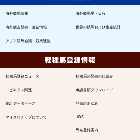
海外競馬情報
海外競馬場・日程
海外競走登録・遠征情報
世界の競馬および生産統計
アジア競馬会議・競馬連盟
軽種馬登録ニュース
軽種馬の登録の仕組み
ユビキタス関連
申請書類ダウンロード
統計データベース
登録のあゆみ
JWS
マイクロチップについて
馬名登録案内