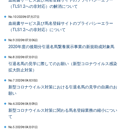
血統書サービス及び馬名登録サイトのプライバシーエラー
（TLS1.2への非対応）の解消について
No.10 2020年07月27日
血統書サービス及び馬名登録サイトのプライバシーエラー
（TLS1.2への非対応）について
No.9 2020年07月06日
2020年度の後期分引退名馬繋養展示事業の新規助成対象馬
No.8 2020年07月01日
引退名馬の見学に際してのお願い（新型コロナウイルス感染
拡大防止対策）
No.7 2020年04月30日
新型コロナウイルス対策における引退名馬の見学の自粛のお
願い
No.6 2020年04月09日
新型コロナウイルス対策に関わる馬名登録業務の縮小につい
て
No.5 2020年04月01日