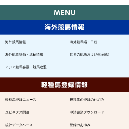
海外競馬情報
海外競馬場・日程
海外競走登録・遠征情報
世界の競馬および生産統計
アジア競馬会議・競馬連盟
軽種馬登録ニュース
軽種馬の登録の仕組み
ユビキタス関連
申請書類ダウンロード
統計データベース
登録のあゆみ