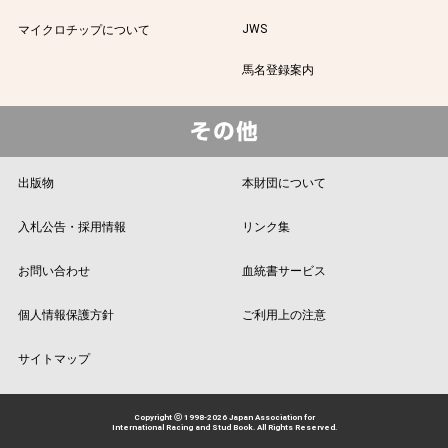
JWS
マイクロチップについて
馬名登録案内
出版物
本財団について
入札公告・採用情報
リンク集
お問い合わせ
血統書サービス
個人情報保護方針
ご利用上の注意
サイトマップ
Copyright ⓒ 1998-2026 Japan Association for
International Racing and Stud Book. All Rights Reserved.