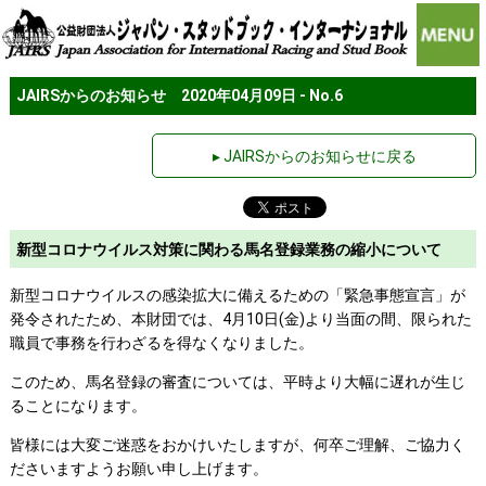
JAIRSからのお知らせ 2020年04月09日 - No.6
▸ JAIRSからのお知らせに戻る
新型コロナウイルス対策に関わる馬名登録業務の縮小について
新型コロナウイルスの感染拡大に備えるための「緊急事態宣言」が
発令されたため、本財団では、4月10日(金)より当面の間、限られた
職員で事務を行わざるを得なくなりました。
このため、馬名登録の審査については、平時より大幅に遅れが生じ
ることになります。
皆様には大変ご迷惑をおかけいたしますが、何卒ご理解、ご協力く
ださいますようお願い申し上げます。