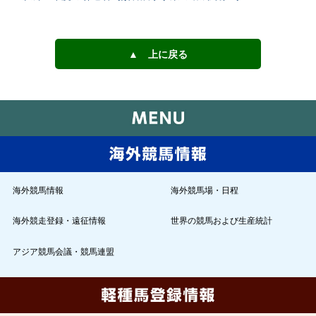
▲ 上に戻る
海外競馬情報
海外競馬場・日程
海外競走登録・遠征情報
世界の競馬および生産統計
アジア競馬会議・競馬連盟