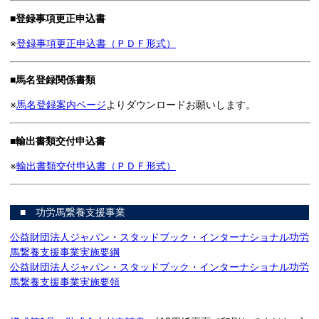
■登録事項更正申込書
※
登録事項更正申込書（ＰＤＦ形式）
■馬名登録関係書類
※
馬名登録案内ページ
よりダウンロードお願いします。
■輸出書類交付申込書
※
輸出書類交付申込書（ＰＤＦ形式）
■ 功労馬繋養支援事業
公益財団法人ジャパン・スタッドブック・インターナショナル功労
馬繋養支援事業実施要綱
公益財団法人ジャパン・スタッドブック・インターナショナル功労
馬繋養支援事業実施要領