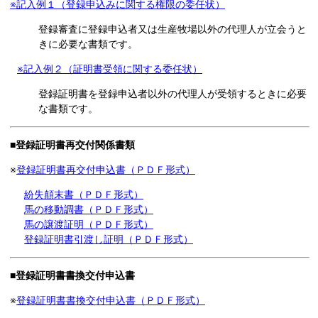
※記入例１（登録申込みに関する権限の委任状）
登録審査に登録申込者又は生産牧場以外の代理人が立会うと
きに必要な書類です。
※記入例２（証明書受領に関する委任状）
登録証明書を登録申込者以外の代理人が受領するときに必要
な書類です。
■登録証明書再交付関係書類
※
登録証明書再交付申込書（ＰＤＦ形式）
紛失顛末書（ＰＤＦ形式）
馬の移動調書（ＰＤＦ形式）
馬の譲渡証明（ＰＤＦ形式）
登録証明書引渡し証明（ＰＤＦ形式）
■登録証明書書換交付申込書
※
登録証明書書換交付申込書（ＰＤＦ形式）