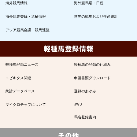
海外競馬情報
海外競馬場・日程
海外競走登録・遠征情報
世界の競馬および生産統計
アジア競馬会議・競馬連盟
軽種馬登録ニュース
軽種馬の登録の仕組み
ユビキタス関連
申請書類ダウンロード
統計データベース
登録のあゆみ
JWS
マイクロチップについて
馬名登録案内