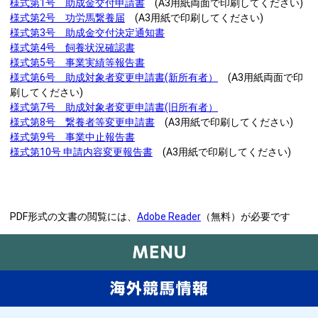
様式第1号 助成金交付申請書
(A3用紙両面で印刷してください)
様式第2号 功労馬繋養届
(A3用紙で印刷してください)
様式第3号 助成金交付決定通知書
様式第4号 飼養状況確認書
様式第5号 事業実績等報告書
様式第6号 助成対象者変更申請書(新所有者）
(A3用紙両面で印
刷してください)
様式第7号 助成対象者変更申請書(旧所有者）
様式第8号 繋養者等変更申請書
(A3用紙で印刷してください)
様式第9号 事業中止報告書
様式第10号 申請内容変更報告書
(A3用紙で印刷してください)
PDF形式の文書の閲覧には、
Adobe
Reader
（無料）が必要です