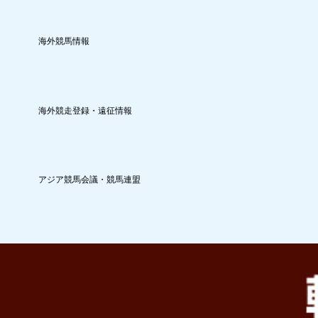
海外競馬情報
海外競走登録・遠征情報
アジア競馬会議・競馬連盟