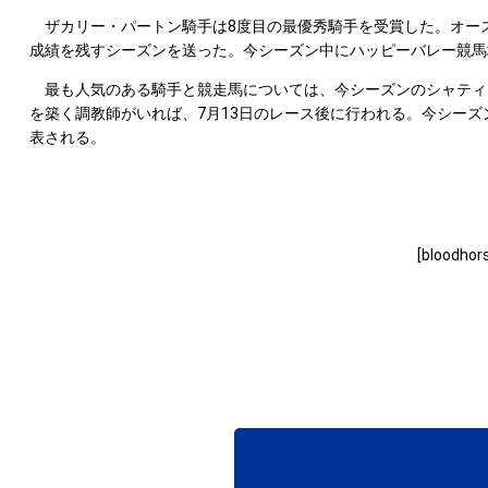
ザカリー・パートン騎手は8度目の最優秀騎手を受賞した。オース
成績を残すシーズンを送った。今シーズン中にハッピーバレー競馬場
最も人気のある騎手と競走馬については、今シーズンのシャティン
を築く調教師がいれば、7月13日のレース後に行われる。今シー
表される。
[bloodho