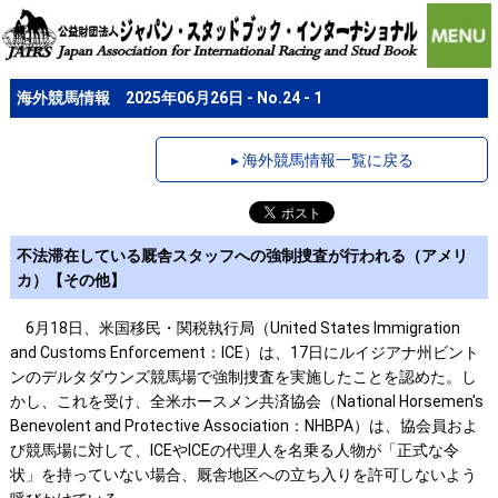
海外競馬情報 2025年06月26日 - No.24 - 1
▸ 海外競馬情報一覧に戻る
不法滞在している厩舎スタッフへの強制捜査が行われる（アメリ
カ）【その他】
6月18日、米国移民・関税執行局（United States Immigration
and Customs Enforcement：ICE）は、17日にルイジアナ州ビント
ンのデルタダウンズ競馬場で強制捜査を実施したことを認めた。し
かし、これを受け、全米ホースメン共済協会（National Horsemen's
Benevolent and Protective Association：NHBPA）は、協会員およ
び競馬場に対して、ICEやICEの代理人を名乗る人物が「正式な令
状」を持っていない場合、厩舎地区への立ち入りを許可しないよう