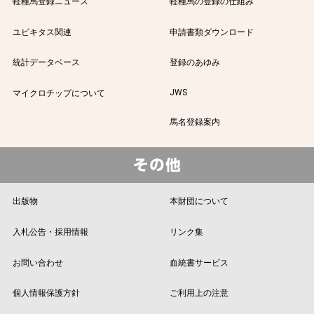
軽種馬登録ニュース
軽種馬の登録の仕組み
ユビキタス関連
申請書類ダウンロード
統計データベース
登録のあゆみ
JWS
マイクロチップについて
馬名登録案内
出版物
本財団について
入札公告・採用情報
リンク集
お問い合わせ
血統書サービス
個人情報保護方針
ご利用上の注意