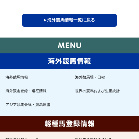
▸ 海外競馬情報一覧に戻る
海外競馬情報
海外競馬場・日程
海外競走登録・遠征情報
世界の競馬および生産統計
アジア競馬会議・競馬連盟