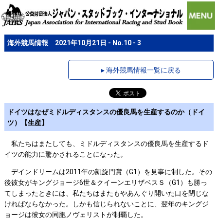
海外競馬情報 2021年10月21日 - No.10 - 3
▸ 海外競馬情報一覧に戻る
ドイツはなぜミドルディスタンスの優良馬を生産するのか（ドイ
ツ）【生産】
私たちはまたしても、ミドルディスタンスの優良馬を生産するド
イツの能力に驚かされることになった。
デインドリームは2011年の凱旋門賞（G1）を見事に制した。その
後彼女がキングジョージ6世＆クイーンエリザベスＳ（G1）も勝っ
てしまったときには、私たちはまたもやあんぐり開いた口を閉じな
ければならなかった。しかも信じられないことに、翌年のキングジ
ョージは彼女の同胞ノヴェリストが制覇した。