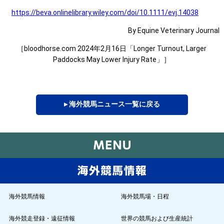
https://beva.onlinelibrary.wiley.com/doi/10.1111/evj.14038
By Equine Veterinary Journal
［bloodhorse.com 2024年2月16日「Longer Turnout, Larger
Paddocks May Lower Injury Rate」］
▸ 海外競馬ニュース一覧に戻る
海外競馬情報
海外競馬場・日程
海外競走登録・遠征情報
世界の競馬および生産統計