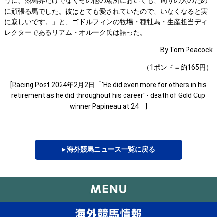
うに、競馬界だけでなくその他の場所においても、周りの人のため
に頑張る馬でした。彼はとても愛されていたので、いなくなると実
に寂しいです。」と、ゴドルフィンの牧場・種牡馬・生産担当ディ
レクターであるリアム・オルーク氏は語った。
By Tom Peacock
（1ポンド＝約165円）
[Racing Post 2024年2月2日「'He did even more for others in his
retirement as he did throughout his career' - death of Gold Cup
winner Papineau at 24」]
▸ 海外競馬ニュース一覧に戻る