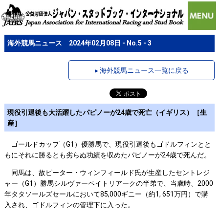
海外競馬ニュース 2024年02月08日 - No.5 - 3
▸ 海外競馬ニュース一覧に戻る
現役引退後も大活躍したパピノーが24歳で死亡（イギリス）［生
産］
ゴールドカップ（G1）優勝馬で、現役引退後もゴドルフィンとと
もにそれに勝るとも劣らぬ功績を収めたパピノーが24歳で死んだ。
同馬は、故ピーター・ウィンフィールド氏が生産したセントレジ
ャー（G1）勝馬シルヴァーペイトリアークの半弟で、当歳時、2000
年タタソールズセールにおいて85,000ギニー（約1, 651万円）で購
入され、ゴドルフィンの管理下に入った。