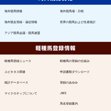
海外競馬情報
海外競馬場・日程
海外競走登録・遠征情報
世界の競馬および生産統計
アジア競馬会議・競馬連盟
軽種馬登録ニュース
軽種馬の登録の仕組み
ユビキタス関連
申請書類ダウンロード
統計データベース
登録のあゆみ
JWS
マイクロチップについて
馬名登録案内