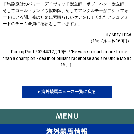
ド馬診療所のバリー・デイヴィッド獣医師、ボブ・ハント獣医師、
そしてコール・サンドウ獣医師、そしてアンクルモーがアシュフォ
ードにいる間、彼のために素晴らしいケアをしてくれたアシュフォ
ードのチーム全員に感謝をしています」。
By Kitty Trice
（1米ドル＝約160円）
［Racing Post 2024年12月19日「'He was so much more to me
than a champion' - death of brilliant racehorse and sire Uncle Mo at
16」］
▸ 海外競馬ニュース一覧に戻る