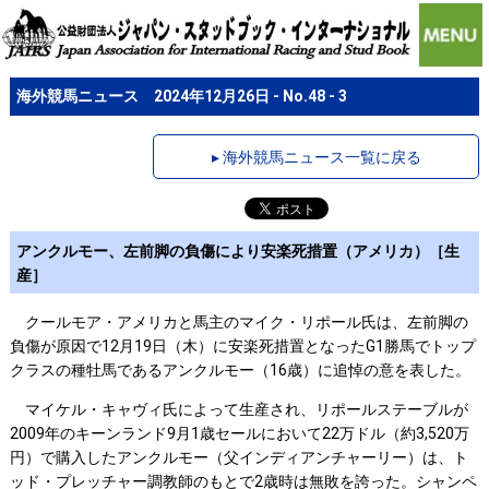
海外競馬ニュース 2024年12月26日 - No.48 - 3
▸ 海外競馬ニュース一覧に戻る
アンクルモー、左前脚の負傷により安楽死措置（アメリカ）［生
産］
クールモア・アメリカと馬主のマイク・リポール氏は、左前脚の
負傷が原因で12月19日（木）に安楽死措置となったG1勝馬でトップ
クラスの種牡馬であるアンクルモー（16歳）に追悼の意を表した。
マイケル・キャヴィ氏によって生産され、リポールステーブルが
2009年のキーンランド9月1歳セールにおいて22万ドル（約3,520万
円）で購入したアンクルモー（父インディアンチャーリー）は、ト
ッド・プレッチャー調教師のもとで2歳時は無敗を誇った。シャンペ