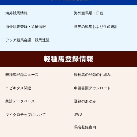
海外競馬情報
海外競馬場・日程
海外競走登録・遠征情報
世界の競馬および生産統計
アジア競馬会議・競馬連盟
軽種馬登録ニュース
軽種馬の登録の仕組み
ユビキタス関連
申請書類ダウンロード
統計データベース
登録のあゆみ
JWS
マイクロチップについて
馬名登録案内