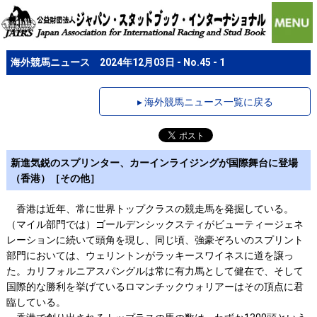
海外競馬ニュース 2024年12月03日 - No.45 - 1
▸ 海外競馬ニュース一覧に戻る
新進気鋭のスプリンター、カーインライジングが国際舞台に登場
（香港）［その他］
香港は近年、常に世界トップクラスの競走馬を発掘している。
（マイル部門では）ゴールデンシックスティがビューティージェネ
レーションに続いて頭角を現し、同じ頃、強豪ぞろいのスプリント
部門においては、ウェリントンがラッキースワイネスに道を譲っ
た。カリフォルニアスパングルは常に有力馬として健在で、そして
国際的な勝利を挙げているロマンチックウォリアーはその頂点に君
臨している。