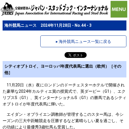
海外競馬ニュース 2024年11月28日 - No.44 - 3
▸ 海外競馬ニュース一覧に戻る
シティオブトロイ、ヨーロッパ年度代表馬に選出（欧州）［その
他］
11月20日（水）夜にロンドンのドーチェスターホテルで開催され
た豪華な2024年カルティエ賞の授賞式で、英ダービー（G1）、エク
リプスS（G1）、英インターナショナルS（G1）の勝馬であるシティ
オブトロイが年度代表馬に輝いた。
エイダン・オブライエン調教師が管理するこのスター馬は、今シ
ーズンの三大中距離競走を圧勝するなど素晴らしい夏を過ごし、そ
の功績により最優秀3歳牡馬も受賞した。