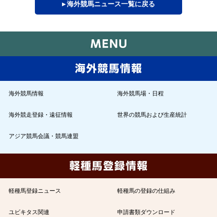
▸ 海外競馬ニュース一覧に戻る
海外競馬情報
海外競馬場・日程
海外競走登録・遠征情報
世界の競馬および生産統計
アジア競馬会議・競馬連盟
軽種馬登録ニュース
軽種馬の登録の仕組み
ユビキタス関連
申請書類ダウンロード