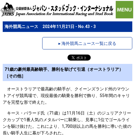
海外競馬ニュース 2024年11月21日 - No.43 - 3
▸ 海外競馬ニュース一覧に戻る
71歳の豪州最高齢騎手、勝利を挙げて引退（オーストラリア）
［その他］
オーストラリアで最高齢の騎手が、クイーンズランド州のマウン
トアイザ競馬場で、現役最後の騎乗を勝利で飾り、55年間のキャリ
アを完璧な形で終えた。
キース・バラード氏（71歳）は11月16日（土）のジュリアクリー
クカップで1番人気のメタルバーに騎乗し、見事に1位でゴールライ
ンを駆け抜けた。これにより、1,700頭以上の馬を勝利に導いた彼の
長い騎手人生に幕が下ろされた。