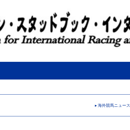
▸ 海外競馬ニュー