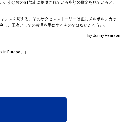
が、少頭数のG1競走に提供されている多額の賞金を見ていると、
チャンスを与える。そのサクセスストーリーは正にメルボルンカッ
利し、王者としての称号を手にするものではないだろうか。
By Jonny Pearson
aps in Europe」］