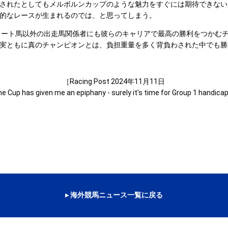
されたとしてもメルボルンカップのような魅力をすぐには期待できない
的なレースが生まれるのでは、と思ってしまう。
ート馬以外の出走馬関係者にも彼らのキャリアで最高の勝利をつかむ
実ともに真のチャンピオンとは、負担重量を多く背負わされた中でも勝
［Racing Post 2024年11月11日
 Cup has given me an epiphany - surely it's time for Group 1 handic
▸ 海外競馬ニュース一覧に戻る