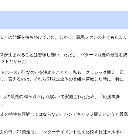
１）の開催を待ちわびていた。しかし、競馬ファンの中でもあまり
スが生まれることは想像し難い。ただし、パターン競走の形態を抜
セプトだからだ。
ストホースが誰なのかを決めることだ。私も、クラシック競走、凱
し、言えるのは、それらG1競走全体の番組を俯瞰した時に、特に
れらの競走の30％以上は7頭以下で実施されたため、「応援馬券
た。
競走の特性を誤解してはならない。ハンデキャップ競走というと最高
力の低いG1競走は、エンターテイメント性を比較すればメルボル