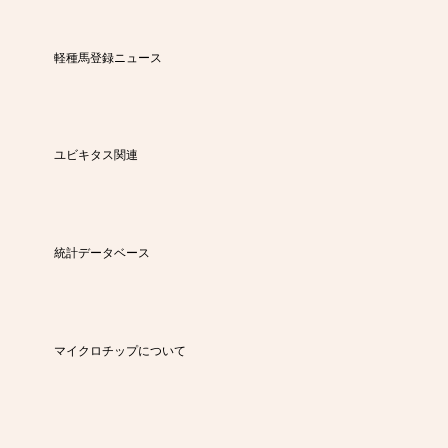
軽種馬登録ニュース
ユビキタス関連
統計データベース
マイクロチップについて