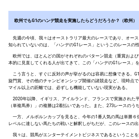
欧州でもG1のハンデ競走を実施したらどうだろうか？（欧州）
先週の今頃、我々はオーストラリア最大のレースであり、オース
知られていないのは、「ハンデのG1レース」というこのレースの
欧州では、ほとんどの国がそれぞれのパターン競走（重賞および
本的に見直してくれる人が出てきて、この「ハンデのG1レース」
こう言うと、すぐに反対の声が挙がるのは容易に想像できる。G1
旋門賞、その他のチャンピオンシップ開催の諸競走など、現時点で
マイル以上の距離では、必ずしも機能していない現実がある。
2020年以降、イギリス、アイルランド、フランスで実施された平
（単複馬券）」の複勝は2着払いであった。また、273レースのう
一方、メルボルンカップを見ると、今年の1番人気の馬は単勝６倍
レベルに達しない馬たちの戦いと解釈しがちだが、このレースの出
我々は、競馬がエンターテイメントビジネスであるということを忘