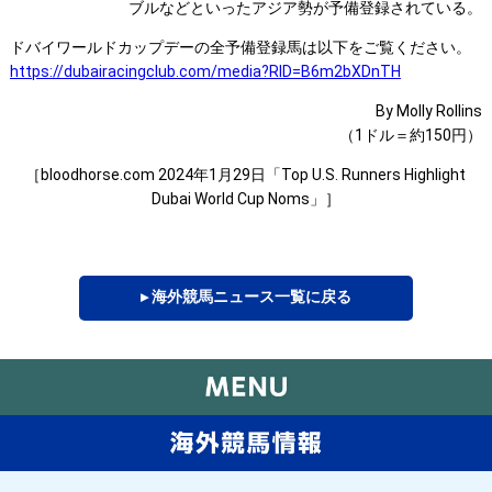
ブルなどといったアジア勢が予備登録されている。
ドバイワールドカップデーの全予備登録馬は以下をご覧ください。
https://dubairacingclub.com/media?RID=B6m2bXDnTH
By Molly Rollins
（1ドル＝約150円）
［bloodhorse.com 2024年1月29日「Top U.S. Runners Highlight
Dubai World Cup Noms」］
▸ 海外競馬ニュース一覧に戻る