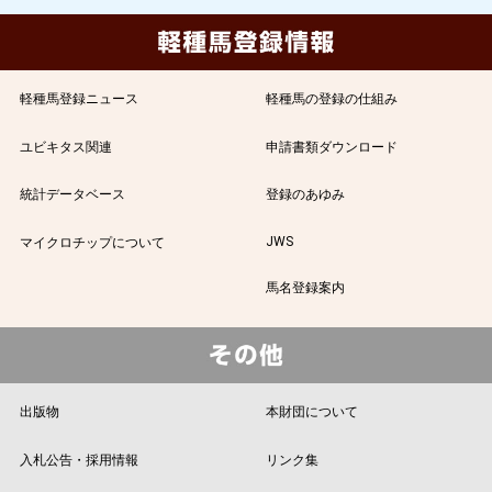
軽種馬登録ニュース
軽種馬の登録の仕組み
ユビキタス関連
申請書類ダウンロード
統計データベース
登録のあゆみ
JWS
マイクロチップについて
馬名登録案内
出版物
本財団について
入札公告・採用情報
リンク集