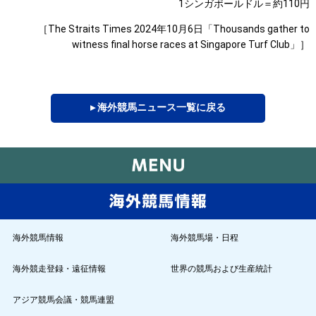
1シンガポールドル＝約110円
［The Straits Times 2024年10月6日「Thousands gather to
witness final horse races at Singapore Turf Club」］
▸ 海外競馬ニュース一覧に戻る
海外競馬情報
海外競馬場・日程
海外競走登録・遠征情報
世界の競馬および生産統計
アジア競馬会議・競馬連盟