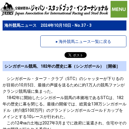
海外競馬ニュース 2024年10月10日 - No.37 - 3
▸ 海外競馬ニュース一覧に戻る
シンガポール競馬、182年の歴史に幕（シンガポール）［開催］
シンガポール・ターフ・クラブ（STC）のシャッターが下りるの
が目前の10月5日、最後の声援を送るために約1万人の競馬ファンが
クランジ競馬場に集まった。
1842年に開始したシンガポール競馬の本拠地であるSTCは、182
年の歴史に幕を閉じる。最後の開催では、総賞金138万シンガポール
ドル（約1億5100万円）のグランドシンガポールゴールドカップを
メインとする10レースが行われた。
この124haの土地は2027年3月までに政府に返還され、住宅やその