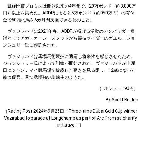
凱旋門賞プロミスは開始以来の4年間で、20万ポンド（約3,800万
円）以上を集めた。ADDPによると5万ポンド（約950万円）の寄付
金で50頭の馬を6カ月間支援できるとのこと。
ヴァジラバドは2021年春、ADDPが掲げる活動のアンバサダー候
補としてアガ・カーン・スタッドから競技ライダーのガエル・ジョ
ンシュリー氏に預託された。
ヴァジラバドは馬場馬術競技に適応し将来性を感じさせたため、
ジョンシュリー氏によって訓練が開始された。ヴァジラバドが土曜
日にシャンティイ競馬場で披露した動きを見る限り、12歳になった
彼は優秀、且つ我慢強い訓練生のようだ。
（1ポンド＝190円）
By Scott Burton
［Racing Post 2024年9月25日「Three-time Dubai Gold Cup winner
Vazirabad to parade at Longchamp as part of Arc Promise charity
initiative」］