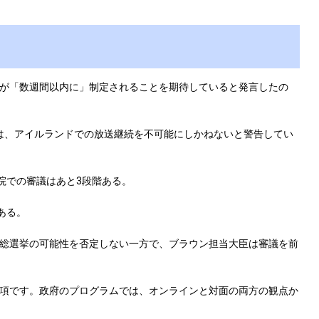
が「数週間以内に」制定されることを期待していると発言したの
は、アイルランドでの放送継続を不可能にしかねないと警告してい
院での審議はあと3段階ある。
ある。
総選挙の可能性を否定しない一方で、ブラウン担当大臣は審議を前
項です。政府のプログラムでは、オンラインと対面の両方の観点か