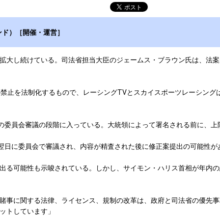
ンド）［開催・運営］
拡大し続けている。司法省担当大臣のジェームス・ブラウン氏は、法案
禁止を法制化するもので、レーシングTVとスカイスポーツレーシング
の委員会審議の段階に入っている。大統領によって署名される前に、上
翌日に委員会で審議され、内容が精査された後に修正案提出の可能性が
出る可能性も示唆されている。しかし、サイモン・ハリス首相が年内の
賭事に関する法律、ライセンス、規制の改革は、政府と司法省の優先事
ットしています」