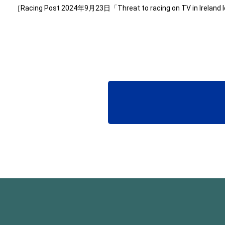
［Racing Post 2024年9月23日「Threat to racing on TV in Ireland loom