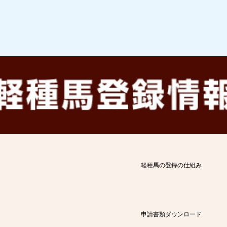
軽種馬の登録の仕組み
申請書類ダウンロード