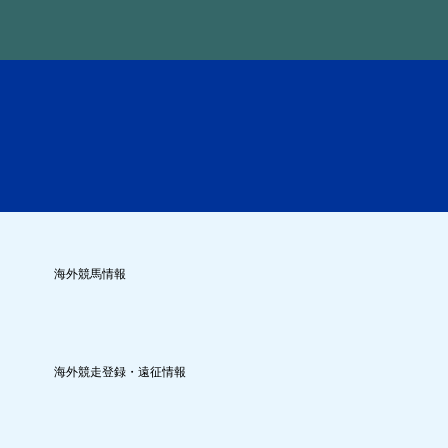
海外競馬情報
海外競走登録・遠征情報