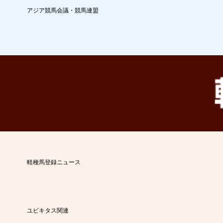
アジア競馬会議・競馬連盟
軽種馬登録ニュース
ユビキタス関連