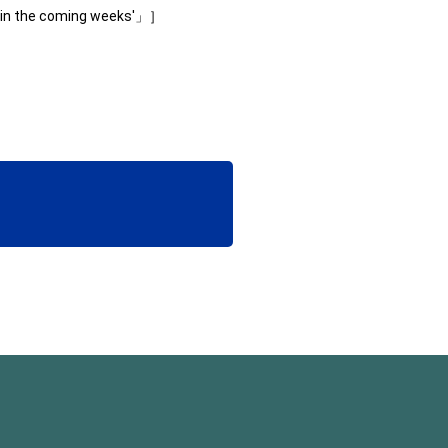
 'in the coming weeks'」］