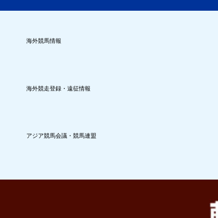
海外競馬情報
海外競走登録・遠征情報
アジア競馬会議・競馬連盟