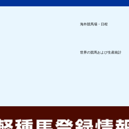
海外競馬場・日程
世界の競馬および生産統計