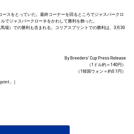
コースをとっていた。最終コーナーを回るところでジャスパークロ
トルでジャスパークローネをかわして勝利を飾った。
競馬場）での勝利も含まれる。コリアスプリントでの勝利は、3月30
By Breeders' Cup Press Release
（1ドル約＝140円）
（1韓国ウォン＝約0.1円）
Sprint」］