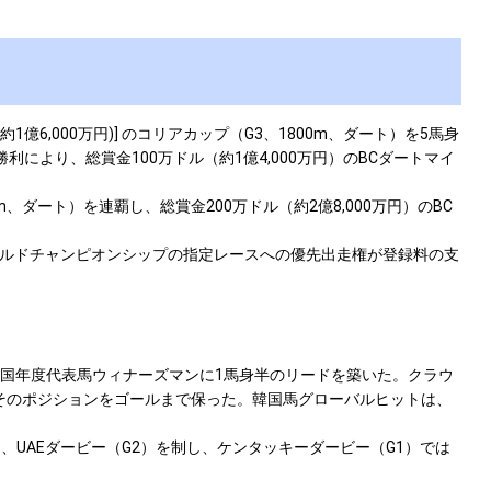
,000万円)] のコリアカップ（G3、1800m、ダート）を5馬身
勝利により、総賞金100万ドル（約1億4,000万円）のBCダートマイ
m、ダート）を連覇し、総賞金200万ドル（約2億8,000万円）のBC
ールドチャンピオンシップの指定レースへの優先出走権が登録料の支
韓国年度代表馬ウィナーズマンに1馬身半のリードを築いた。クラウ
、そのポジションをゴールまで保った。韓国馬グローバルヒットは、
、UAEダービー（G2）を制し、ケンタッキーダービー（G1）では