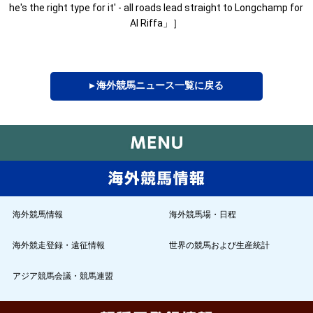
he's the right type for it' - all roads lead straight to Longchamp for
Al Riffa」］
▸ 海外競馬ニュース一覧に戻る
海外競馬情報
海外競馬場・日程
海外競走登録・遠征情報
世界の競馬および生産統計
アジア競馬会議・競馬連盟