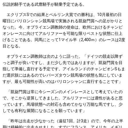
伝説的騎手である武豊騎手が騎乗予定である。
エクリプスSでの結果とベルリン大賞での勝利は、10月最初の日
曜日にパリロンシャン競馬場で実施される凱旋門賞への足がかりと
なった。今、オブライエン調教師の使命は、欧州におけるチャンピ
オンレースに向けてアルリファーを可能な限りベストな状態に仕上
げることである。同馬にとって1マイル半（2,400ｍ）のレースは2度
目となる。
オブライエン調教師は次のように語った。「ドイツの競走以降ず
っと調子が良いですし、まだ少し先ではありますが、凱旋門賞を目
指して準備し直行する予定です。アイルランドのチャンピオンSもま
だ選択肢にはあるのでレパーズタウン競馬場の状態も気にしていま
すが、最も可能性が高いのはパリロンシャンに直行することです」
「凱旋門賞は常に今シーズンのメインレースとして考えていたの
で、そこから逆算してきました。アルリファーには適性があると思
っています。馬場状態への対応も含めてかなり万能な馬ですし、少
しでも有利な展開になることを願っています」
「昨年は出走が少なかった（遠征1回、計3走）ので、今年の上半
期は積極的に出走させました。すでにフランス、アメリカ、イギリ