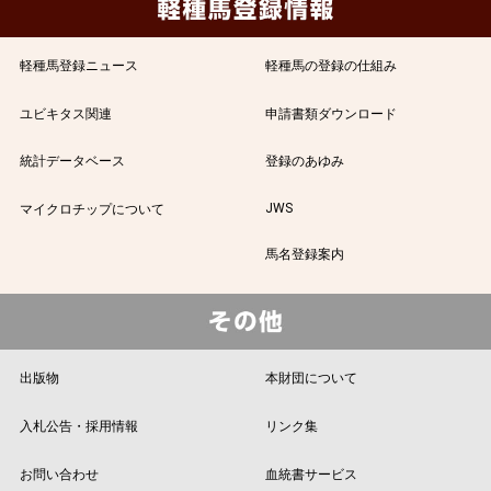
軽種馬登録ニュース
軽種馬の登録の仕組み
ユビキタス関連
申請書類ダウンロード
統計データベース
登録のあゆみ
JWS
マイクロチップについて
馬名登録案内
出版物
本財団について
入札公告・採用情報
リンク集
お問い合わせ
血統書サービス